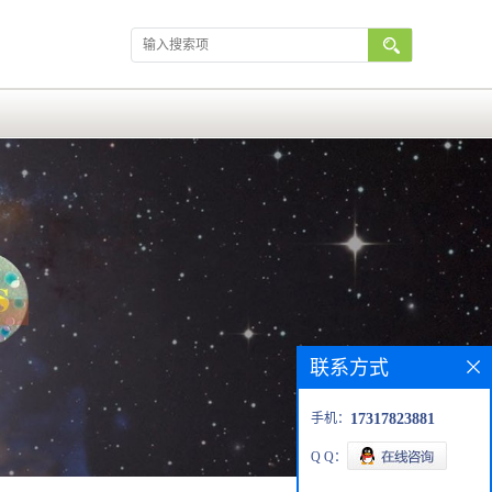
联系方式
手机：
17317823881
Q Q：