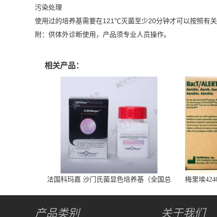
污染处理
使用过的培养基需要在121℃灭菌至少20分钟才可以按照有
附：供体外诊断使用，产品须专业人员操作。
相关产品：
法国科玛嘉 沙门氏菌显色培养基（全国总
梅里埃424
代） 1000ml/瓶
产品类别
关于我们