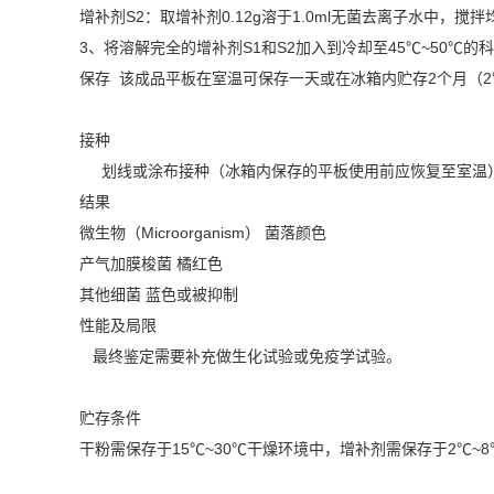
增补剂S2：取增补剂0.12g溶于1.0ml无菌去离子水中，搅
3、将溶解完全的增补剂S1和S2加入到冷却至45℃~50
保存 该成品平板在室温可保存一天或在冰箱内贮存2个月（2
接种
划线或涂布接种（冰箱内保存的平板使用前应恢复至室温），在
结果
微生物（Microorganism） 菌落颜色
产气加膜梭菌 橘红色
其他细菌 蓝色或被抑制
性能及局限
最终鉴定需要补充做生化试验或免疫学试验。
贮存条件
干粉需保存于15℃~30℃干燥环境中，增补剂需保存于2℃~