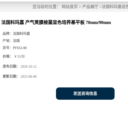
您当前的位置：
网站首页
>
产品展厅
>
法国科玛嘉显
70mm/90mm
法国科玛嘉 产气荚膜梭菌显色培养基平板 70mm/90mm
品牌：
法国科玛嘉
产地：
法国
货号：
PF652-90
价格：
￥33/份
发布日期：
2020-10-12
更新日期：
2025-06-06
发送咨询信息