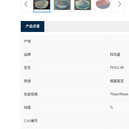
产品详请
产地
品牌
科玛嘉
PF652-90
货号
用途
细菌鉴定
70mm/90mm
包装规格
%
纯度
CAS编号