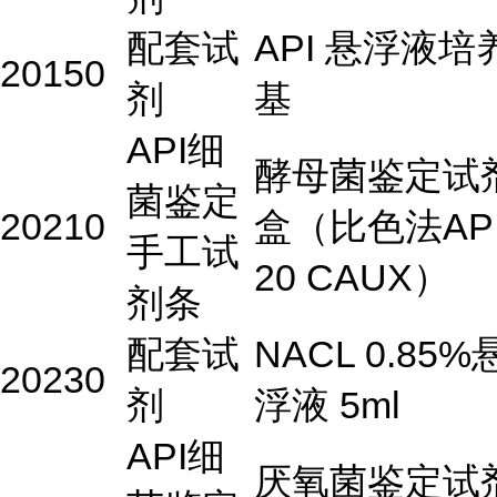
配套试
API 悬浮液培
20150
剂
基
API细
酵母菌鉴定试
菌鉴定
20210
盒（比色法AP
手工试
20 CAUX）
剂条
配套试
NACL 0.85%
20230
剂
浮液 5ml
API细
厌氧菌鉴定试