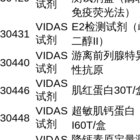
试剂
免疫荧光法）
VIDAS
E2检测试剂（
30431
试剂
二醇II）
VIDAS
游离前列腺特
30440
试剂
性抗原
VIDAS
肌红蛋白30T/
30446
试剂
VIDAS
超敏肌钙蛋白
30448
试剂
I60T/盒
VIDAS
降钙素原定量