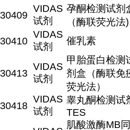
VIDAS
孕酮检测试剂
30409
试剂
（酶联荧光法)
VIDAS
催乳素
30410
试剂
甲胎蛋白检测
VIDAS
30413
剂盒（酶联免
试剂
荧光法）
VIDAS
睾丸酮检测试
30418
试剂
TES
肌酸激酶MB