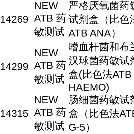
NEW
严格厌氧菌药
ATB 药
14269
试剂盒（比色
敏测试
ATB ANA）
嗜血杆菌和布
NEW
汉球菌药敏试
ATB 药
14299
盒(比色法ATB
敏测试
HAEMO)
NEW
肠细菌药敏试
ATB 药
14315
盒（比色法AT
敏测试
G-5）