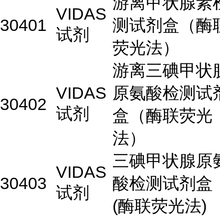
游离甲状腺素
VIDAS
30401
测试剂盒（酶
试剂
荧光法）
游离三碘甲状
VIDAS
原氨酸检测试
30402
试剂
盒（酶联荧光
法）
三碘甲状腺原
VIDAS
30403
酸检测试剂盒
试剂
(酶联荧光法)