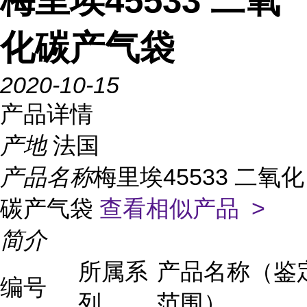
梅里埃45533 二氧
化碳产气袋
2020-10-15
产品详情
产地
法国
产品名称
梅里埃45533 二氧化
碳产气袋
查看相似产品 >
简介
所属系
产品名称（鉴
编号
列
范围）