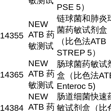
敏测试
PSE 5）
链球菌和肺炎
NEW
菌药敏试剂盒
ATB 药
14355
（比色法ATB
敏测试
STREP 5）
NEW
肠球菌药敏试
ATB 药
14365
盒（比色法AT
敏测试
Enteroc 5)
NEW
肠道细菌快速
ATB 药
14384
敏试剂盒（比