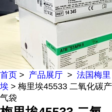
首页
>
产品展厅
>
法国梅里
埃
> 梅里埃45533 二氧化碳产
气袋