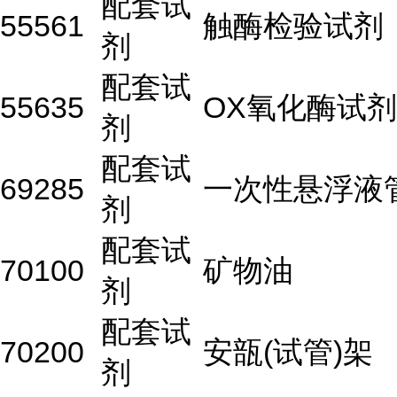
配套试
55561
触酶检验试剂
剂
配套试
55635
OX氧化酶试剂
剂
配套试
69285
一次性悬浮液
剂
配套试
70100
矿物油
剂
配套试
70200
安瓿(试管)架
剂