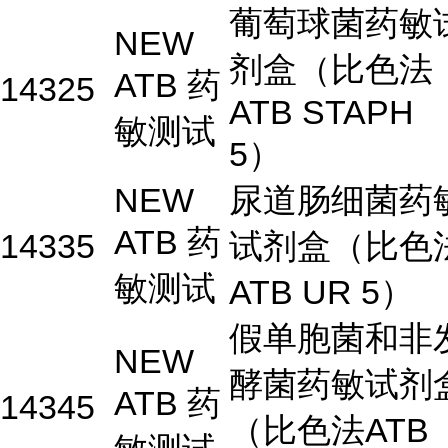
葡萄球菌药敏
NEW
剂盒（比色法
ATB 药
14325
ATB STAPH
敏测试
5）
NEW
尿道肠细菌药
ATB 药
14335
试剂盒（比色
敏测试
ATB UR 5）
假单胞菌和非
NEW
酵菌药敏试剂
ATB 药
14345
（比色法ATB