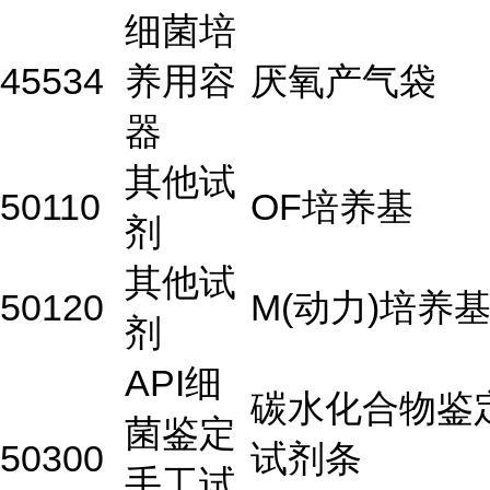
细菌培
45534
养用容
厌氧产气袋
器
其他试
50110
OF培养基
剂
其他试
50120
M(动力)培养
剂
API细
碳水化合物鉴
菌鉴定
50300
试剂条
手工试