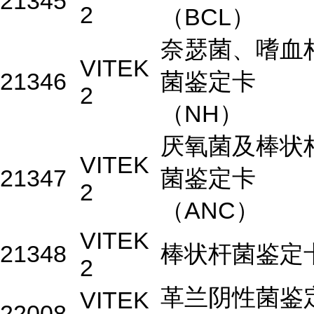
21345
2
（BCL）
奈瑟菌、嗜血
VITEK
21346
菌鉴定卡
2
（NH）
厌氧菌及棒状
VITEK
21347
菌鉴定卡
2
（ANC）
VITEK
21348
棒状杆菌鉴定
2
革兰阴性菌鉴
VITEK
22008