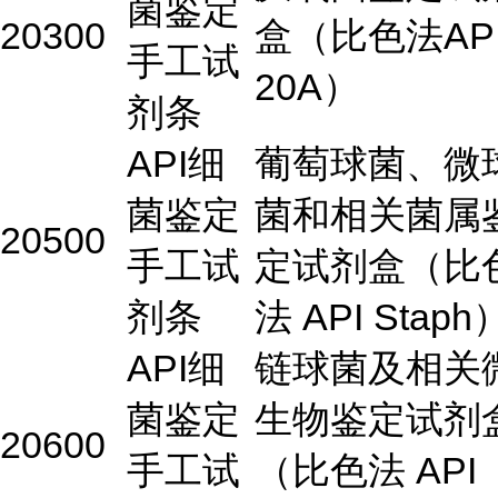
菌鉴定
20300
盒（比色法AP
手工试
20A）
剂条
API细
葡萄球菌、微
菌鉴定
菌和相关菌属
20500
手工试
定试剂盒（比
剂条
法 API Staph
API细
链球菌及相关
菌鉴定
生物鉴定试剂
20600
手工试
（比色法 API