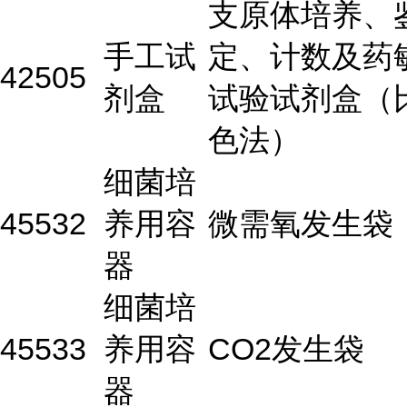
支原体培养、
手工试
定、计数及药
42505
剂盒
试验试剂盒（
色法）
细菌培
45532
养用容
微需氧发生袋
器
细菌培
45533
养用容
CO2发生袋
器