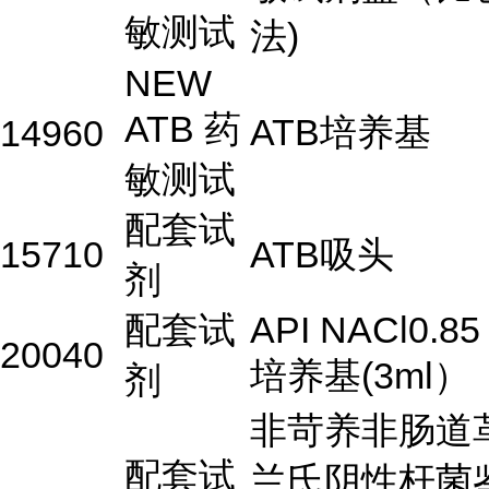
敏测试
法)
NEW
ATB 药
ATB培养基
14960
敏测试
配套试
15710
ATB吸头
剂
配套试
API NACl0.85
20040
培养基(3ml）
剂
非苛养非肠道
配套试
兰氏阴性杆菌