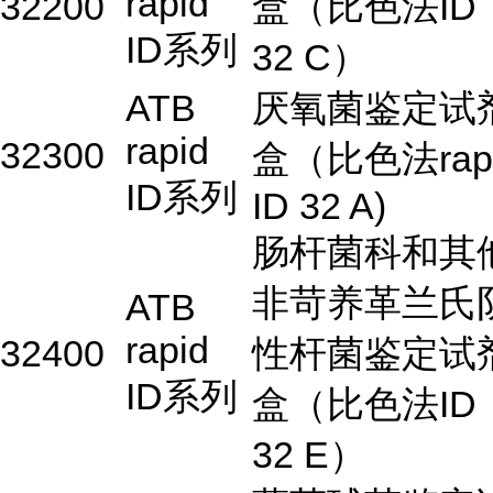
rapid
32200
盒（比色法ID
ID系列
32 C）
ATB
厌氧菌鉴定试
rapid
32300
盒（比色法rap
ID系列
ID 32 A)
肠杆菌科和其
非苛养革兰氏
ATB
rapid
32400
性杆菌鉴定试
ID系列
盒（比色法ID
32 E）