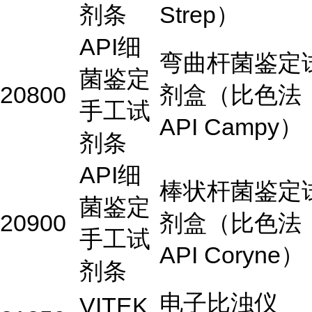
剂条
Strep）
API细
弯曲杆菌鉴定
菌鉴定
20800
剂盒（比色法
手工试
API Campy）
剂条
API细
棒状杆菌鉴定
菌鉴定
20900
剂盒（比色法
手工试
API Coryne）
剂条
电子比浊仪
VITEK