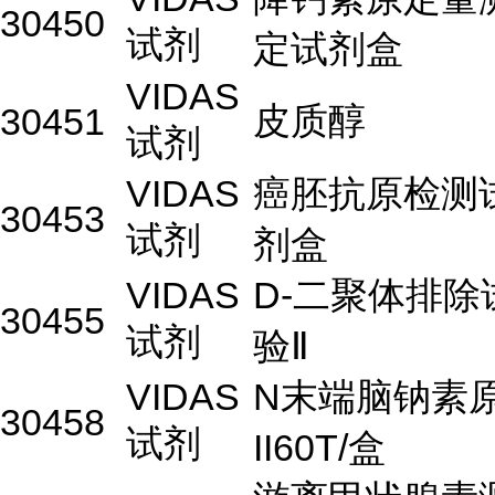
30450
试剂
定试剂盒
VIDAS
皮质醇
30451
试剂
VIDAS
癌胚抗原检测
30453
试剂
剂盒
VIDAS
D-二聚体排除
30455
试剂
验Ⅱ
VIDAS
N末端脑钠素
30458
试剂
II60T/盒