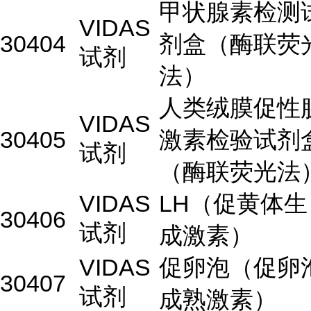
甲状腺素检测
VIDAS
30404
剂盒（酶联荧
试剂
法）
人类绒膜促性
VIDAS
30405
激素检验试剂
试剂
（酶联荧光法
VIDAS
LH（促黄体生
30406
试剂
成激素）
VIDAS
促卵泡（促卵
30407
试剂
成熟激素）