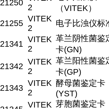
21250
2
（VITEK）
VITEK
21255
电子比浊仪标
2
革兰阴性菌鉴
VITEK
21341
2
卡(GN)
革兰阳性菌鉴
VITEK
21342
2
卡(GP)
VITEK
酵母菌鉴定卡
21343
2
(YST)
芽胞菌鉴定卡
VITEK