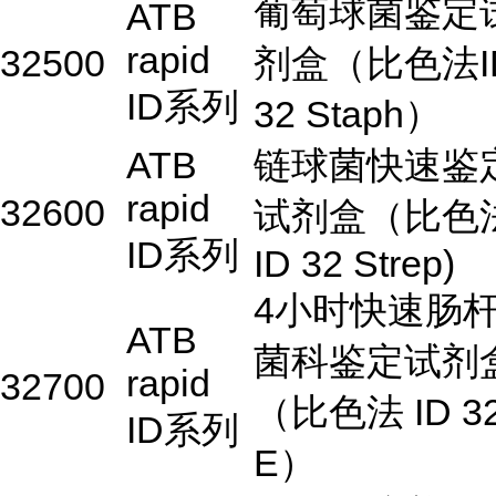
葡萄球菌鉴定
ATB
rapid
32500
剂盒（比色法I
ID系列
32 Staph）
ATB
链球菌快速鉴
rapid
32600
试剂盒（比色
ID系列
ID 32 Strep)
4小时快速肠
ATB
菌科鉴定试剂
rapid
32700
（比色法 ID 3
ID系列
E）