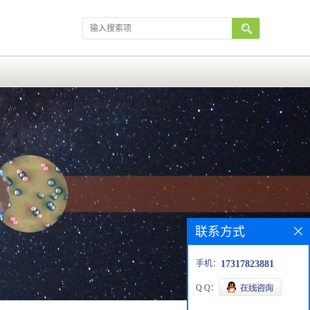
联系方式
手机：
17317823881
Q Q：