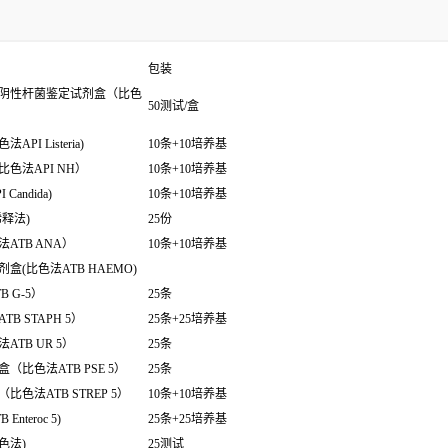
包装
阴性杆菌鉴定试剂盒（比色
50测试/盒
 Listeria)
10条+10培养基
色法API NH）
10条+10培养基
ndida)
10条+10培养基
释法)
25份
ATB ANA）
10条+10培养基
(比色法ATB HAEMO)
 G-5）
25条
 STAPH 5）
25条+25培养基
TB UR 5）
25条
比色法ATB PSE 5）
25条
色法ATB STREP 5）
10条+10培养基
teroc 5)
25条+25培养基
色法)
25测试