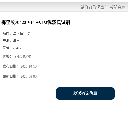
您当前的位置：
网站首页
梅里埃70422 VP1+VP2优泼氏试剂
品牌：
法国梅里埃
产地：
法国
货号：
70422
价格：
￥470.96/盒
发布日期：
2020-10-16
更新日期：
2025-06-06
发送咨询信息