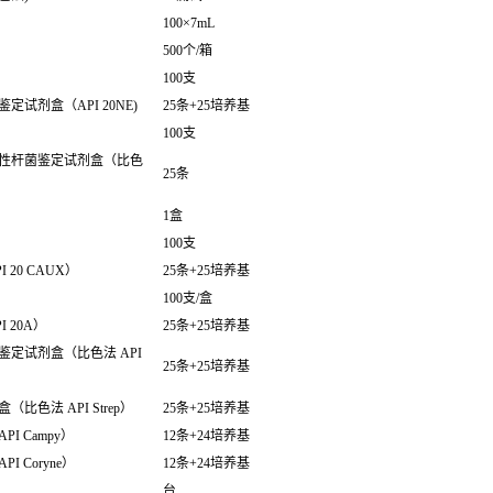
100×7mL
500个/箱
100支
试剂盒（API 20NE)
25条+25培养基
100支
性杆菌鉴定试剂盒（比色
25条
1盒
100支
20 CAUX）
25条+25培养基
100支/盒
 20A）
25条+25培养基
定试剂盒（比色法 API
25条+25培养基
色法 API Strep）
25条+25培养基
 Campy）
12条+24培养基
 Coryne）
12条+24培养基
台