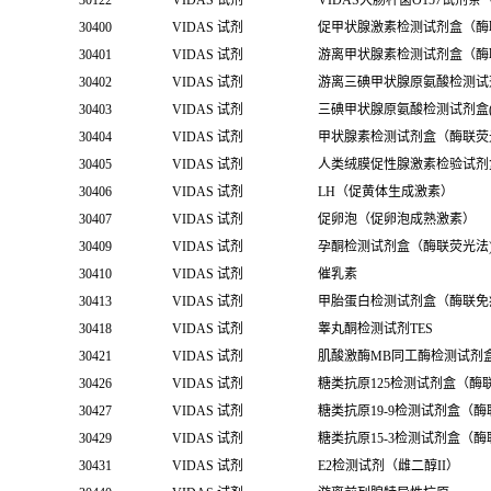
30122
VIDAS 试剂
VIDAS大肠杆菌O157试剂条
30400
VIDAS 试剂
促甲状腺激素检测试剂盒（酶
30401
VIDAS 试剂
游离甲状腺素检测试剂盒（酶
30402
VIDAS 试剂
游离三碘甲状腺原氨酸检测试
30403
VIDAS 试剂
三碘甲状腺原氨酸检测试剂盒(
30404
VIDAS 试剂
甲状腺素检测试剂盒（酶联荧
30405
VIDAS 试剂
人类绒膜促性腺激素检验试剂
30406
VIDAS 试剂
LH（促黄体生成激素）
30407
VIDAS 试剂
促卵泡（促卵泡成熟激素）
30409
VIDAS 试剂
孕酮检测试剂盒（酶联荧光法
30410
VIDAS 试剂
催乳素
30413
VIDAS 试剂
甲胎蛋白检测试剂盒（酶联免
30418
VIDAS 试剂
睾丸酮检测试剂TES
30421
VIDAS 试剂
肌酸激酶MB同工酶检测试剂
30426
VIDAS 试剂
糖类抗原125检测试剂盒（酶
30427
VIDAS 试剂
糖类抗原19-9检测试剂盒（
30429
VIDAS 试剂
糖类抗原15-3检测试剂盒（
30431
VIDAS 试剂
E2检测试剂（雌二醇II）