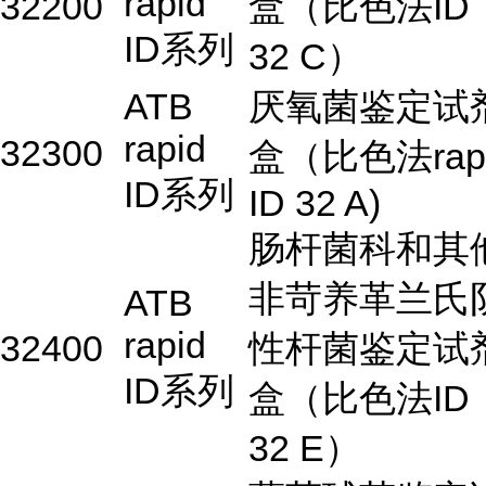
rapid
32200
盒（比色法ID
ID系列
32 C）
ATB
厌氧菌鉴定试
rapid
32300
盒（比色法rap
ID系列
ID 32 A)
肠杆菌科和其
非苛养革兰氏
ATB
rapid
32400
性杆菌鉴定试
ID系列
盒（比色法ID
32 E）