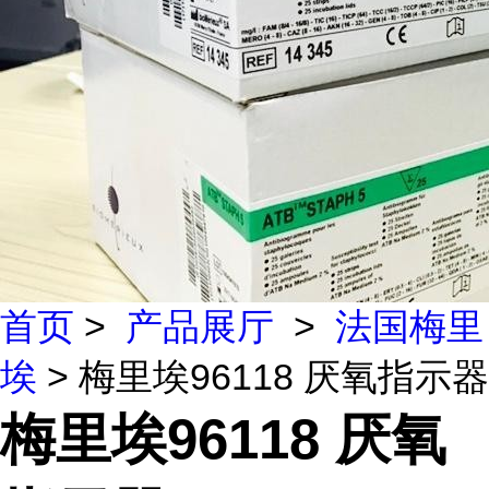
首页
>
产品展厅
>
法国梅里
埃
> 梅里埃96118 厌氧指示器
梅里埃96118 厌氧