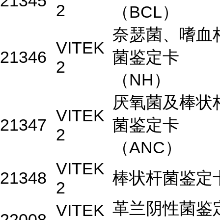
21345
2
（BCL）
奈瑟菌、嗜血
VITEK
21346
菌鉴定卡
2
（NH）
厌氧菌及棒状
VITEK
21347
菌鉴定卡
2
（ANC）
VITEK
21348
棒状杆菌鉴定
2
革兰阴性菌鉴
VITEK
22008