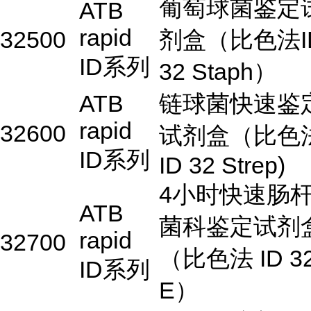
葡萄球菌鉴定
ATB
rapid
32500
剂盒（比色法I
ID系列
32 Staph）
ATB
链球菌快速鉴
rapid
32600
试剂盒（比色
ID系列
ID 32 Strep)
4小时快速肠
ATB
菌科鉴定试剂
rapid
32700
（比色法 ID 3
ID系列
E）