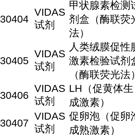
甲状腺素检测
VIDAS
30404
剂盒（酶联荧
试剂
法）
人类绒膜促性
VIDAS
30405
激素检验试剂
试剂
（酶联荧光法
VIDAS
LH（促黄体生
30406
试剂
成激素）
VIDAS
促卵泡（促卵
30407
试剂
成熟激素）