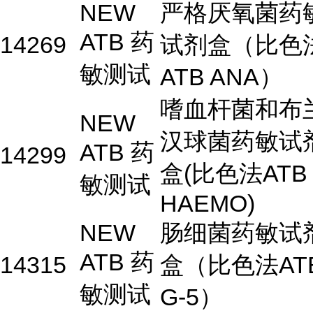
NEW
严格厌氧菌药
ATB 药
14269
试剂盒（比色
敏测试
ATB ANA）
嗜血杆菌和布
NEW
汉球菌药敏试
ATB 药
14299
盒(比色法ATB
敏测试
HAEMO)
NEW
肠细菌药敏试
ATB 药
14315
盒（比色法AT
敏测试
G-5）