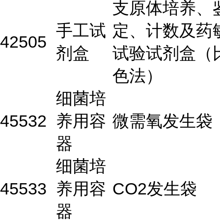
支原体培养、
手工试
定、计数及药
42505
剂盒
试验试剂盒（
色法）
细菌培
45532
养用容
微需氧发生袋
器
细菌培
45533
养用容
CO2发生袋
器