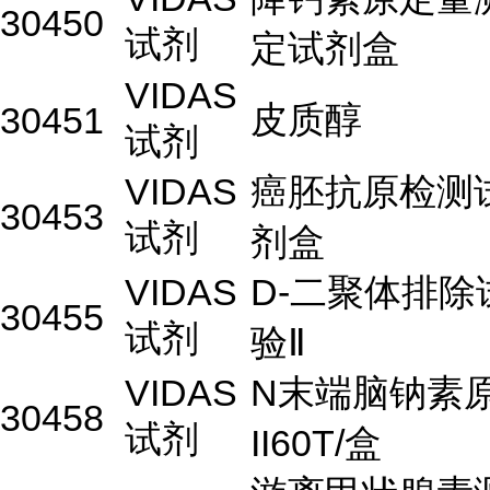
30450
试剂
定试剂盒
VIDAS
皮质醇
30451
试剂
VIDAS
癌胚抗原检测
30453
试剂
剂盒
VIDAS
D-二聚体排除
30455
试剂
验Ⅱ
VIDAS
N末端脑钠素
30458
试剂
II60T/盒