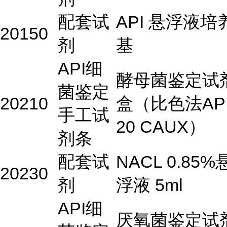
配套试
API 悬浮液培
20150
剂
基
API细
酵母菌鉴定试
菌鉴定
20210
盒（比色法AP
手工试
20 CAUX）
剂条
配套试
NACL 0.85%
20230
剂
浮液 5ml
API细
厌氧菌鉴定试