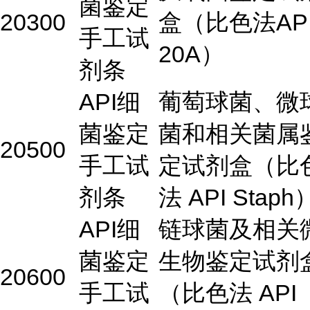
菌鉴定
20300
盒（比色法AP
手工试
20A）
剂条
API细
葡萄球菌、微
菌鉴定
菌和相关菌属
20500
手工试
定试剂盒（比
剂条
法 API Staph
API细
链球菌及相关
菌鉴定
生物鉴定试剂
20600
手工试
（比色法 API