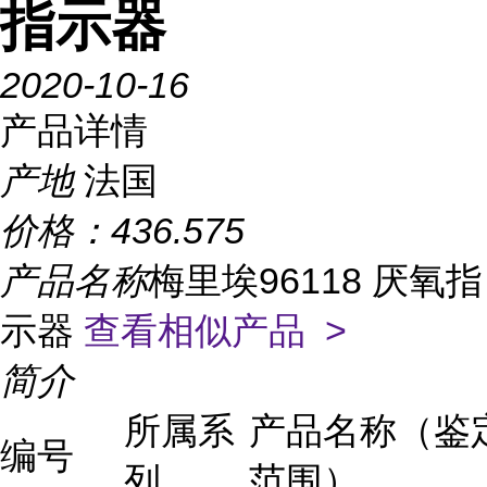
指示器
2020-10-16
产品详情
产地
法国
价格：
436.575
产品名称
梅里埃96118 厌氧指
示器
查看相似产品 >
简介
所属系
产品名称（鉴
编号
列
范围）