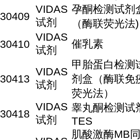
VIDAS
孕酮检测试剂
30409
试剂
（酶联荧光法)
VIDAS
催乳素
30410
试剂
甲胎蛋白检测
VIDAS
30413
剂盒（酶联免
试剂
荧光法）
VIDAS
睾丸酮检测试
30418
试剂
TES
肌酸激酶MB