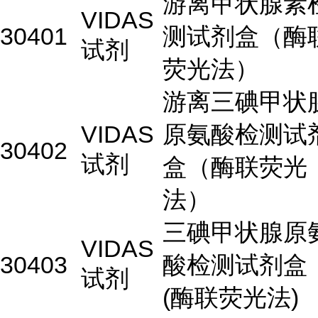
游离甲状腺素
VIDAS
30401
测试剂盒（酶
试剂
荧光法）
游离三碘甲状
VIDAS
原氨酸检测试
30402
试剂
盒（酶联荧光
法）
三碘甲状腺原
VIDAS
30403
酸检测试剂盒
试剂
(酶联荧光法)