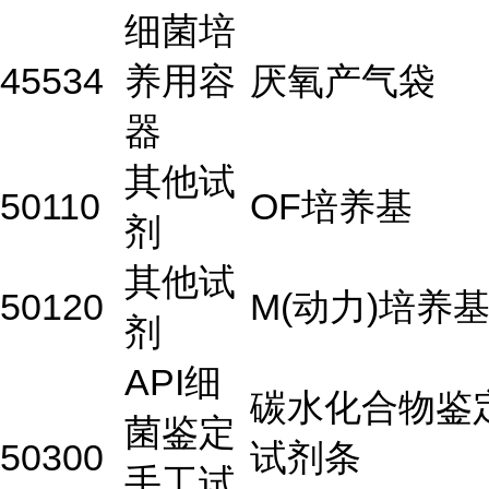
细菌培
45534
养用容
厌氧产气袋
器
其他试
50110
OF培养基
剂
其他试
50120
M(动力)培养
剂
API细
碳水化合物鉴
菌鉴定
50300
试剂条
手工试