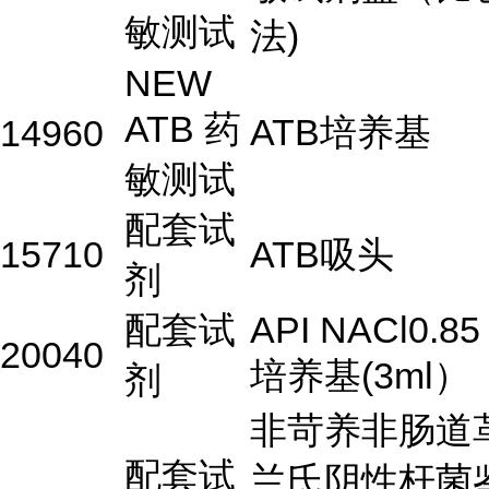
敏测试
法)
NEW
ATB 药
ATB培养基
14960
敏测试
配套试
15710
ATB吸头
剂
配套试
API NACl0.85
20040
培养基(3ml）
剂
非苛养非肠道
配套试
兰氏阴性杆菌