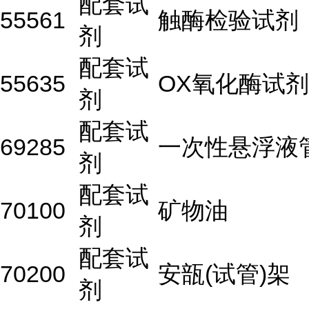
配套试
55561
触酶检验试剂
剂
配套试
55635
OX氧化酶试剂
剂
配套试
69285
一次性悬浮液
剂
配套试
70100
矿物油
剂
配套试
70200
安瓿(试管)架
剂