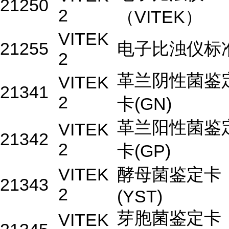
21250
2
（VITEK）
VITEK
21255
电子比浊仪标
2
革兰阴性菌鉴
VITEK
21341
2
卡(GN)
革兰阳性菌鉴
VITEK
21342
2
卡(GP)
VITEK
酵母菌鉴定卡
21343
2
(YST)
芽胞菌鉴定卡
VITEK