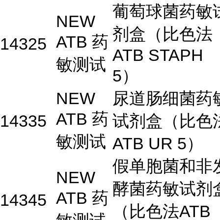
葡萄球菌药敏
NEW
剂盒（比色法
ATB 药
14325
ATB STAPH
敏测试
5）
NEW
尿道肠细菌药
ATB 药
14335
试剂盒（比色
敏测试
ATB UR 5）
假单胞菌和非
NEW
酵菌药敏试剂
ATB 药
14345
（比色法ATB