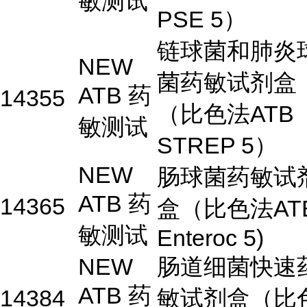
敏测试
PSE 5）
链球菌和肺炎
NEW
菌药敏试剂盒
ATB 药
14355
（比色法ATB
敏测试
STREP 5）
NEW
肠球菌药敏试
ATB 药
14365
盒（比色法AT
敏测试
Enteroc 5)
NEW
肠道细菌快速
ATB 药
14384
敏试剂盒（比