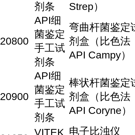
剂条
Strep）
API细
弯曲杆菌鉴定
菌鉴定
20800
剂盒（比色法
手工试
API Campy）
剂条
API细
棒状杆菌鉴定
菌鉴定
20900
剂盒（比色法
手工试
API Coryne）
剂条
电子比浊仪
VITEK