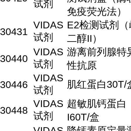
试剂
免疫荧光法）
VIDAS
E2检测试剂（
30431
试剂
二醇II）
VIDAS
游离前列腺特
30440
试剂
性抗原
VIDAS
肌红蛋白30T/
30446
试剂
VIDAS
超敏肌钙蛋白
30448
试剂
I60T/盒
VIDAS
降钙素原定量