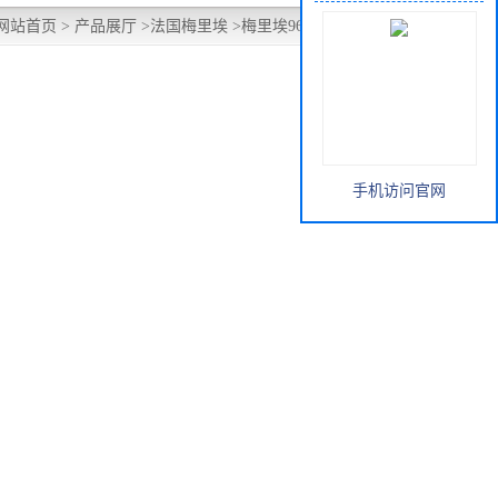
网站首页
>
产品展厅
>
法国梅里埃
>
梅里埃96126 CO2发生剂
手机访问官网