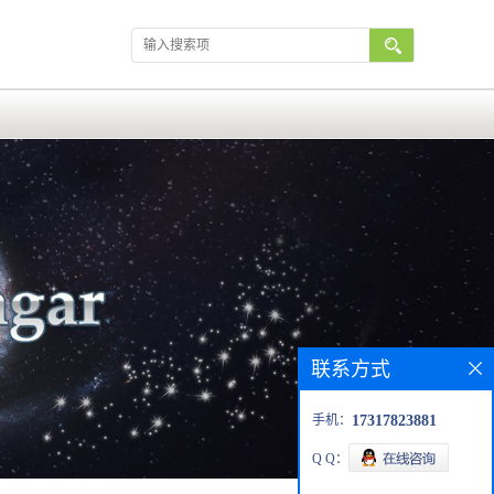
联系方式
手机：
17317823881
Q Q：