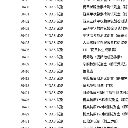
30122
VIDAS 试剂
VIDAS大肠杆菌O157试剂条
30400
VIDAS 试剂
促甲状腺激素检测试剂盒（酶
30401
VIDAS 试剂
游离甲状腺素检测试剂盒（酶
30402
VIDAS 试剂
游离三碘甲状腺原氨酸检测试
30403
VIDAS 试剂
三碘甲状腺原氨酸检测试剂盒(
30404
VIDAS 试剂
甲状腺素检测试剂盒（酶联荧
30405
VIDAS 试剂
人类绒膜促性腺激素检验试剂
30406
VIDAS 试剂
LH（促黄体生成激素）
30407
VIDAS 试剂
促卵泡（促卵泡成熟激素）
30409
VIDAS 试剂
孕酮检测试剂盒（酶联荧光法
30410
VIDAS 试剂
催乳素
30413
VIDAS 试剂
甲胎蛋白检测试剂盒（酶联免
30418
VIDAS 试剂
睾丸酮检测试剂TES
30421
VIDAS 试剂
肌酸激酶MB同工酶检测试剂
30426
VIDAS 试剂
糖类抗原125检测试剂盒（酶
30427
VIDAS 试剂
糖类抗原19-9检测试剂盒（
30429
VIDAS 试剂
糖类抗原15-3检测试剂盒（
30431
VIDAS 试剂
E2检测试剂（雌二醇II）