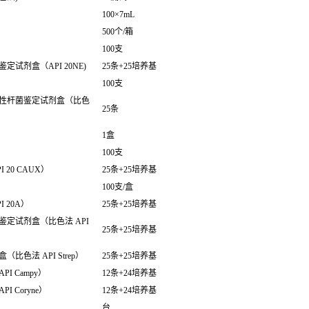
100×7mL
500个/箱
100支
试剂盒（API 20NE)
25条+25培养基
100支
性杆菌鉴定试剂盒（比色
25条
1盒
100支
20 CAUX）
25条+25培养基
100支/盒
 20A）
25条+25培养基
定试剂盒（比色法 API
25条+25培养基
色法 API Strep）
25条+25培养基
 Campy）
12条+24培养基
 Coryne）
12条+24培养基
台