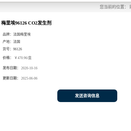
您当前的位置：
梅里埃96126 CO2发生剂
品牌：
法国梅里埃
产地：
法国
货号：
96126
价格：
￥470.96/盒
发布日期：
2020-10-16
更新日期：
2025-06-06
发送咨询信息