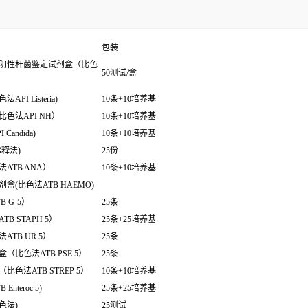
包装
阴性杆菌鉴定试剂盒（比色
50测试/盒
 Listeria)
10条+10培养基
色法API NH）
10条+10培养基
ndida)
10条+10培养基
释法)
25份
ATB ANA）
10条+10培养基
(比色法ATB HAEMO)
 G-5）
25条
 STAPH 5）
25条+25培养基
TB UR 5）
25条
比色法ATB PSE 5）
25条
色法ATB STREP 5）
10条+10培养基
teroc 5)
25条+25培养基
色法)
25测试