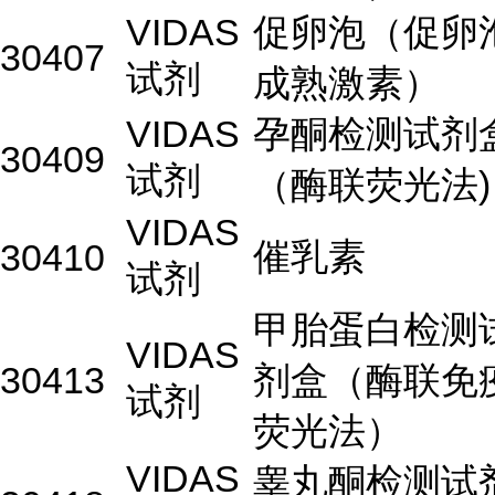
VIDAS
促卵泡（促卵
30407
试剂
成熟激素）
VIDAS
孕酮检测试剂
30409
试剂
（酶联荧光法)
VIDAS
催乳素
30410
试剂
甲胎蛋白检测
VIDAS
30413
剂盒（酶联免
试剂
荧光法）
VIDAS
睾丸酮检测试