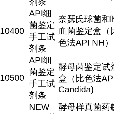
剂条
API细
奈瑟氏球菌和
菌鉴定
10400
血菌鉴定盒（
手工试
色法API NH）
剂条
API细
酵母菌鉴定试
菌鉴定
10500
盒（比色法AP
手工试
Candida)
剂条
NEW
酵母样真菌药