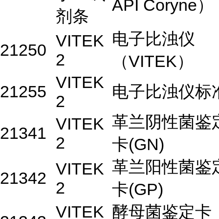
API Coryne）
剂条
电子比浊仪
VITEK
21250
2
（VITEK）
VITEK
21255
电子比浊仪标
2
革兰阴性菌鉴
VITEK
21341
2
卡(GN)
革兰阳性菌鉴
VITEK
21342
2
卡(GP)
VITEK
酵母菌鉴定卡