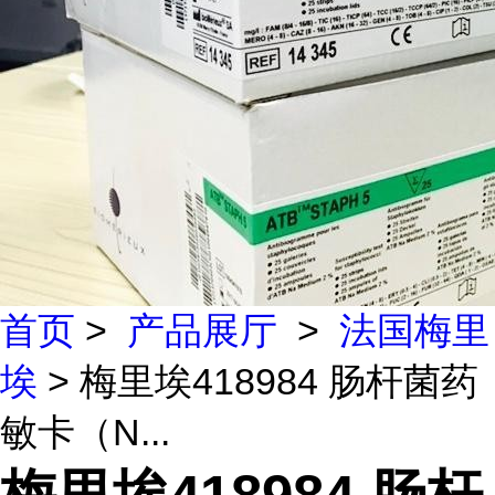
首页
>
产品展厅
>
法国梅里
埃
> 梅里埃418984 肠杆菌药
敏卡（N...