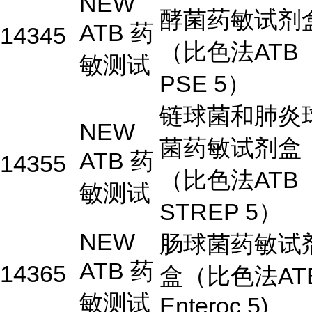
NEW
酵菌药敏试剂
ATB 药
14345
（比色法ATB
敏测试
PSE 5）
链球菌和肺炎
NEW
菌药敏试剂盒
ATB 药
14355
（比色法ATB
敏测试
STREP 5）
NEW
肠球菌药敏试
ATB 药
14365
盒（比色法AT
敏测试
Enteroc 5)