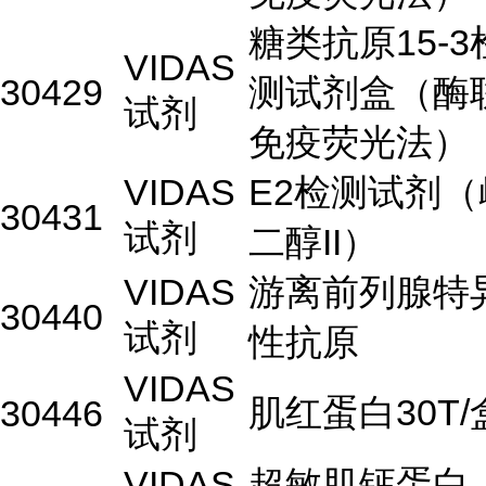
糖类抗原15-3
VIDAS
30429
测试剂盒（酶
试剂
免疫荧光法）
VIDAS
E2检测试剂（
30431
试剂
二醇II）
VIDAS
游离前列腺特
30440
试剂
性抗原
VIDAS
肌红蛋白30T/
30446
试剂
VIDAS
超敏肌钙蛋白