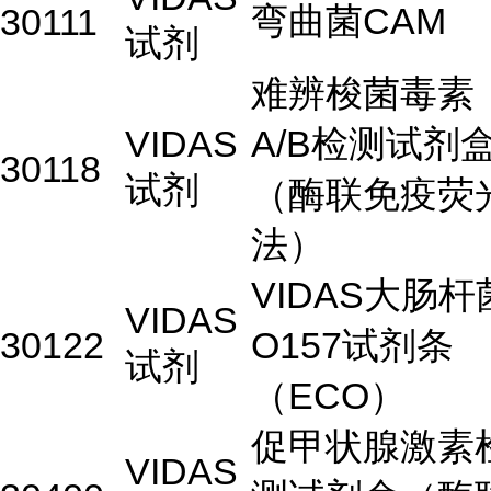
弯曲菌CAM
30111
试剂
难辨梭菌毒素
VIDAS
A/B检测试剂
30118
试剂
（酶联免疫荧
法）
VIDAS大肠杆
VIDAS
30122
O157试剂条
试剂
（ECO）
促甲状腺激素
VIDAS