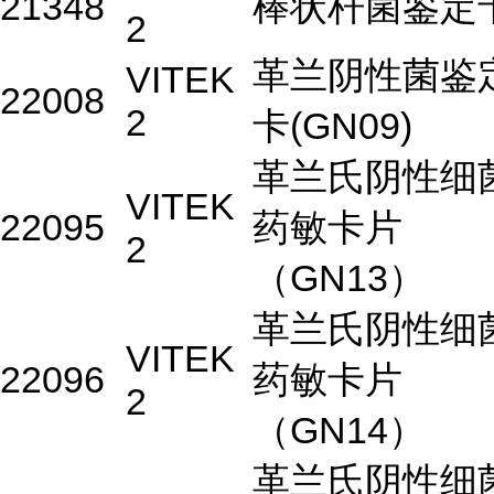
21348
棒状杆菌鉴定
2
革兰阴性菌鉴
VITEK
22008
2
卡(GN09)
革兰氏阴性细
VITEK
22095
药敏卡片
2
（GN13）
革兰氏阴性细
VITEK
22096
药敏卡片
2
（GN14）
革兰氏阴性细