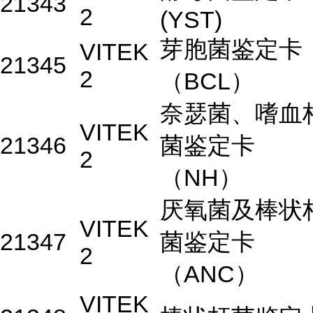
21343
2
(YST)
芽胞菌鉴定卡
VITEK
21345
2
（BCL）
奈瑟菌、嗜血
VITEK
21346
菌鉴定卡
2
（NH）
厌氧菌及棒状
VITEK
21347
菌鉴定卡
2
（ANC）
VITEK