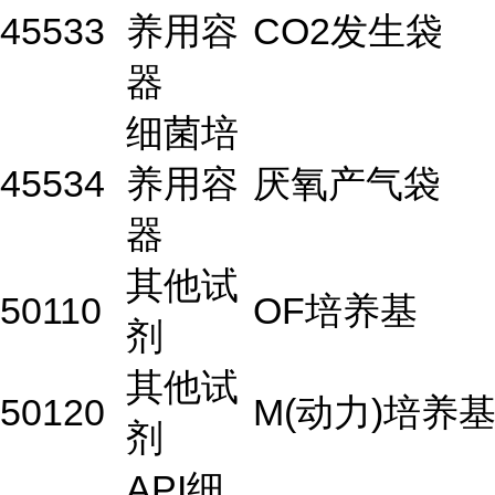
45533
养用容
CO2发生袋
器
细菌培
45534
养用容
厌氧产气袋
器
其他试
50110
OF培养基
剂
其他试
50120
M(动力)培养
剂
API细