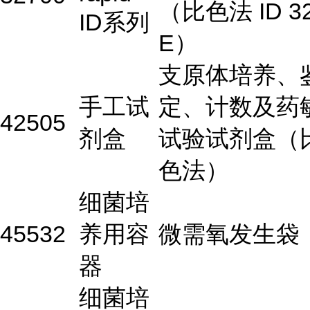
（比色法 ID 3
ID系列
E）
支原体培养、
手工试
定、计数及药
42505
剂盒
试验试剂盒（
色法）
细菌培
45532
养用容
微需氧发生袋
器
细菌培