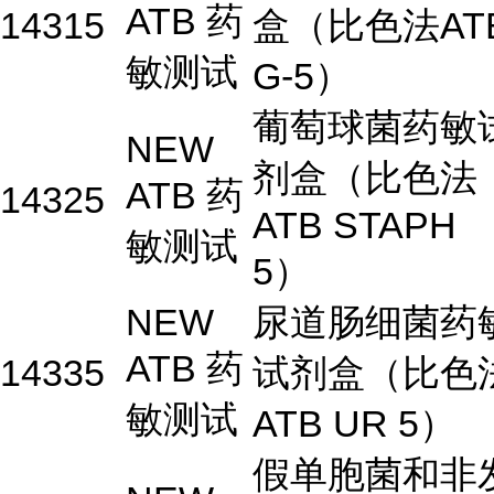
ATB 药
14315
盒（比色法AT
敏测试
G-5）
葡萄球菌药敏
NEW
剂盒（比色法
ATB 药
14325
ATB STAPH
敏测试
5）
NEW
尿道肠细菌药
ATB 药
14335
试剂盒（比色
敏测试
ATB UR 5）
假单胞菌和非