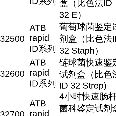
ID系列
盒（比色法ID
32 E）
葡萄球菌鉴定
ATB
rapid
32500
剂盒（比色法I
ID系列
32 Staph）
ATB
链球菌快速鉴
rapid
32600
试剂盒（比色
ID系列
ID 32 Strep)
4小时快速肠
ATB
菌科鉴定试剂
rapid
32700