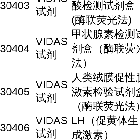
30403
酸检测试剂盒
试剂
(酶联荧光法)
甲状腺素检测
VIDAS
30404
剂盒（酶联荧
试剂
法）
人类绒膜促性
VIDAS
30405
激素检验试剂
试剂
（酶联荧光法
VIDAS
LH（促黄体生
30406
试剂
成激素）