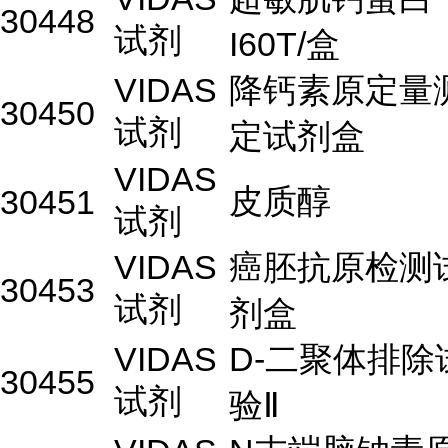
30448
试剂
I60T/盒
VIDAS
降钙素原定量
30450
试剂
定试剂盒
VIDAS
皮质醇
30451
试剂
VIDAS
癌胚抗原检测
30453
试剂
剂盒
VIDAS
D-二聚体排除
30455
试剂
验Ⅱ