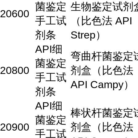
菌鉴定
生物鉴定试剂
20600
手工试
（比色法 API
剂条
Strep）
API细
弯曲杆菌鉴定
菌鉴定
20800
剂盒（比色法
手工试
API Campy）
剂条
API细
棒状杆菌鉴定
菌鉴定
20900
剂盒（比色法
手工试