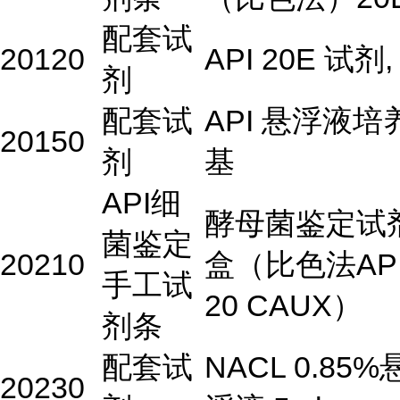
配套试
20120
API 20E 试剂,
剂
配套试
API 悬浮液培
20150
剂
基
API细
酵母菌鉴定试
菌鉴定
20210
盒（比色法AP
手工试
20 CAUX）
剂条
配套试
NACL 0.85%
20230