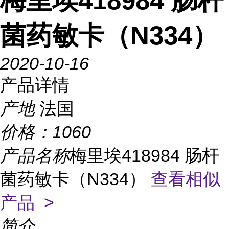
梅里埃418984 肠杆
菌药敏卡（N334）
2020-10-16
产品详情
产地
法国
价格：
1060
产品名称
梅里埃418984 肠杆
菌药敏卡（N334）
查看相似
产品 >
简介