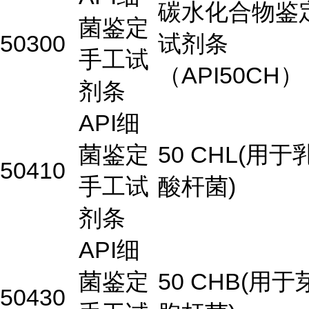
碳水化合物鉴
菌鉴定
50300
试剂条
手工试
（API50CH）
剂条
API细
菌鉴定
50 CHL(用于
50410
手工试
酸杆菌)
剂条
API细
菌鉴定
50 CHB(用于
50430