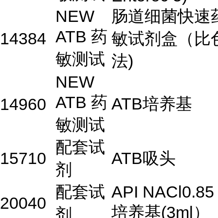
NEW
肠道细菌快速
ATB 药
14384
敏试剂盒（比
敏测试
法)
NEW
ATB 药
ATB培养基
14960
敏测试
配套试
15710
ATB吸头
剂
配套试
API NACl0.85
20040
培养基(3ml）
剂