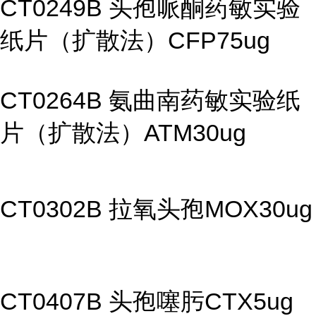
CT0249B 头孢哌酮药敏实验
纸片（扩散法）CFP75ug
CT0264B 氨曲南药敏实验纸
片（扩散法）ATM30ug
CT0302B 拉氧头孢MOX30ug
CT0407B 头孢噻肟CTX5ug