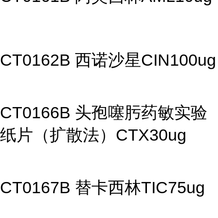
CT0162B 西诺沙星CIN100ug
CT0166B 头孢噻肟药敏实验
纸片（扩散法）CTX30ug
CT0167B 替卡西林TIC75ug