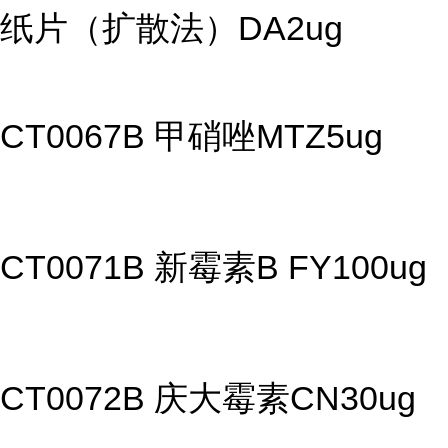
纸片（扩散法）DA2ug
CT0067B 甲硝唑MTZ5ug
CT0071B 新霉素B FY100ug
CT0072B 庆大霉素CN30ug