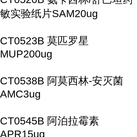
敏实验纸片SAM20ug
CT0523B 莫匹罗星
MUP200ug
CT0538B 阿莫西林-安灭菌
AMC3ug
CT0545B 阿泊拉霉素
APR15ug