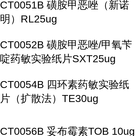
CT0051B 磺胺甲恶唑（新诺
明）RL25ug
CT0052B 磺胺甲恶唑/甲氧苄
啶药敏实验纸片SXT25ug
CT0054B 四环素药敏实验纸
片（扩散法）TE30ug
CT0056B 妥布霉素TOB 10ug