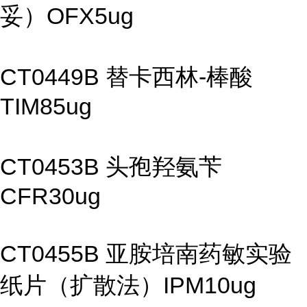
妥）OFX5ug
CT0449B 替卡西林-棒酸
TIM85ug
CT0453B 头孢羟氨苄
CFR30ug
CT0455B 亚胺培南药敏实验
纸片（扩散法）IPM10ug