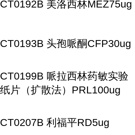
CT0192B 美洛西林MEZ75ug
CT0193B 头孢哌酮CFP30ug
CT0199B 哌拉西林药敏实验
纸片（扩散法）PRL100ug
CT0207B 利福平RD5ug