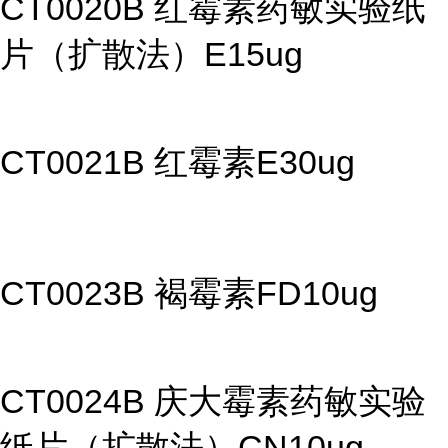
CT0020B 红霉素药敏实验纸
片（扩散法）E15ug
CT0021B 红霉素E30ug
CT0023B 褐霉素FD10ug
CT0024B 庆大霉素药敏实验
纸片（扩散法）CN10ug