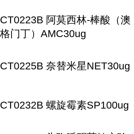
CT0223B 阿莫西林-棒酸（澳
格门丁）AMC30ug
CT0225B 奈替米星NET30ug
CT0232B 螺旋霉素SP100ug