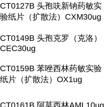
CT0127B 头孢呋新钠药敏实
验纸片（扩散法）CXM30ug
CT0149B 头孢克罗（克洛）
CEC30ug
CT0159B 苯唑西林药敏实验
纸片（扩散法）OX1ug
CT0161B 阿莫西林AML10ug