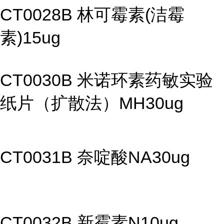
CT0028B 林可霉素(洁霉
素)15ug
CT0030B 米诺环素药敏实验
纸片（扩散法）MH30ug
CT0031B 奈啶酸NA30ug
CT0032B 新霉素N10ug