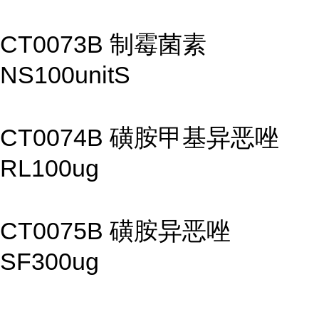
CT0073B 制霉菌素
NS100unitS
CT0074B 磺胺甲基异恶唑
RL100ug
CT0075B 磺胺异恶唑
SF300ug