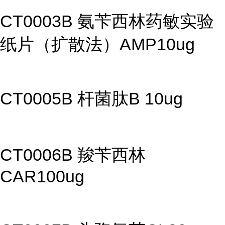
CT0003B 氨苄西林药敏实验
纸片（扩散法）AMP10ug
CT0005B 杆菌肽B 10ug
CT0006B 羧苄西林
CAR100ug