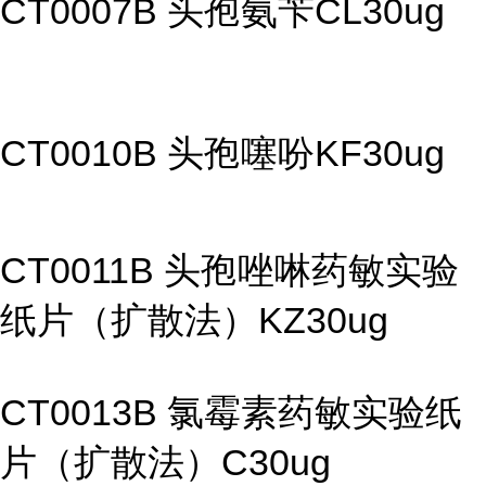
CT0007B 头孢氨苄CL30ug
CT0010B 头孢噻吩KF30ug
CT0011B 头孢唑啉药敏实验
纸片（扩散法）KZ30ug
CT0013B 氯霉素药敏实验纸
片（扩散法）C30ug