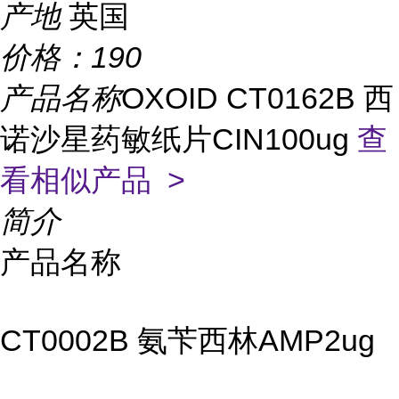
产地
英国
价格：
190
产品名称
OXOID CT0162B 西
诺沙星药敏纸片CIN100ug
查
看相似产品 >
简介
产品名称
CT0002B 氨苄西林AMP2ug