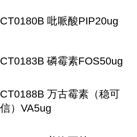
CT0180B 吡哌酸PIP20ug
CT0183B 磷霉素FOS50ug
CT0188B 万古霉素（稳可
信）VA5ug