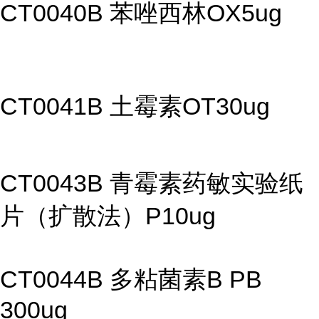
CT0040B 苯唑西林OX5ug
CT0041B 土霉素OT30ug
CT0043B 青霉素药敏实验纸
片（扩散法）P10ug
CT0044B 多粘菌素B PB
300ug