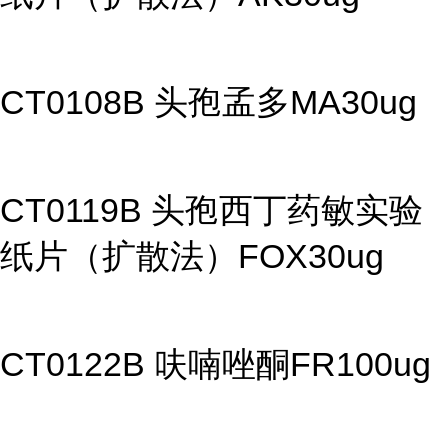
CT0108B 头孢孟多MA30ug
CT0119B 头孢西丁药敏实验
纸片（扩散法）FOX30ug
CT0122B 呋喃唑酮FR100ug