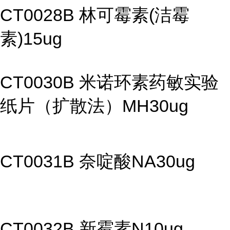
CT0028B 林可霉素(洁霉
素)15ug
CT0030B 米诺环素药敏实验
纸片（扩散法）MH30ug
CT0031B 奈啶酸NA30ug
CT0032B 新霉素N10ug