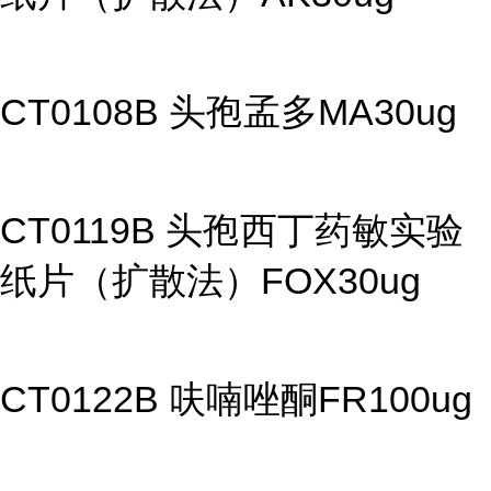
CT0108B 头孢孟多MA30ug
CT0119B 头孢西丁药敏实验
纸片（扩散法）FOX30ug
CT0122B 呋喃唑酮FR100ug