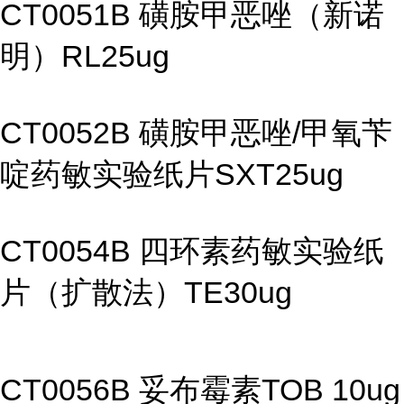
CT0051B 磺胺甲恶唑（新诺
明）RL25ug
CT0052B 磺胺甲恶唑/甲氧苄
啶药敏实验纸片SXT25ug
CT0054B 四环素药敏实验纸
片（扩散法）TE30ug
CT0056B 妥布霉素TOB 10ug