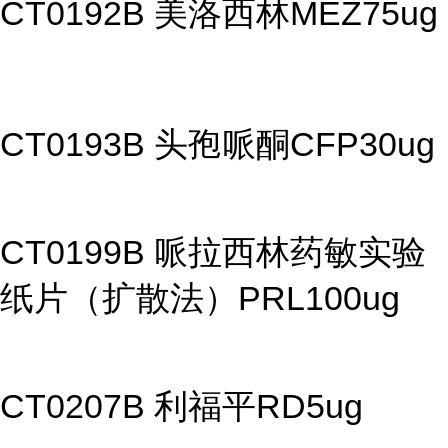
CT0192B 美洛西林MEZ75ug
CT0193B 头孢哌酮CFP30ug
CT0199B 哌拉西林药敏实验
纸片（扩散法）PRL100ug
CT0207B 利福平RD5ug