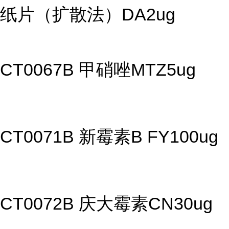
纸片（扩散法）DA2ug
CT0067B 甲硝唑MTZ5ug
CT0071B 新霉素B FY100ug
CT0072B 庆大霉素CN30ug