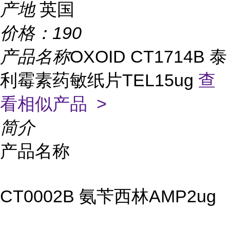
产地
英国
价格：
190
产品名称
OXOID CT1714B 泰
利霉素药敏纸片TEL15ug
查
看相似产品 >
简介
产品名称
CT0002B 氨苄西林AMP2ug