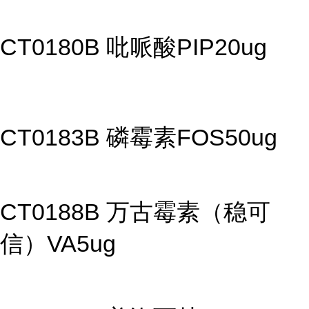
CT0180B 吡哌酸PIP20ug
CT0183B 磷霉素FOS50ug
CT0188B 万古霉素（稳可
信）VA5ug