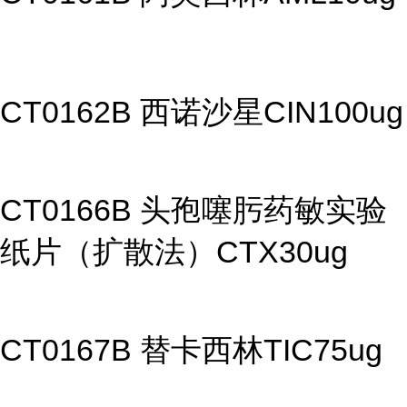
CT0162B 西诺沙星CIN100ug
CT0166B 头孢噻肟药敏实验
纸片（扩散法）CTX30ug
CT0167B 替卡西林TIC75ug