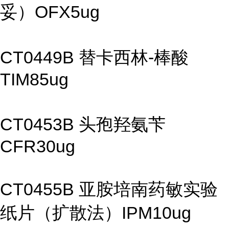
妥）OFX5ug
CT0449B 替卡西林-棒酸
TIM85ug
CT0453B 头孢羟氨苄
CFR30ug
CT0455B 亚胺培南药敏实验
纸片（扩散法）IPM10ug