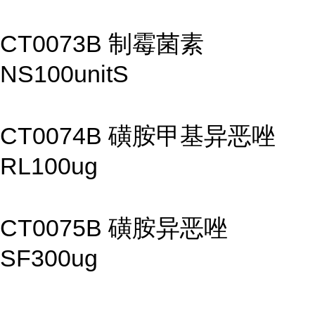
CT0073B 制霉菌素
NS100unitS
CT0074B 磺胺甲基异恶唑
RL100ug
CT0075B 磺胺异恶唑
SF300ug