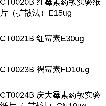
CT0020B 红霉素药敏实验纸
片（扩散法）E15ug
CT0021B 红霉素E30ug
CT0023B 褐霉素FD10ug
CT0024B 庆大霉素药敏实验
纸片（扩散法）CN10ug