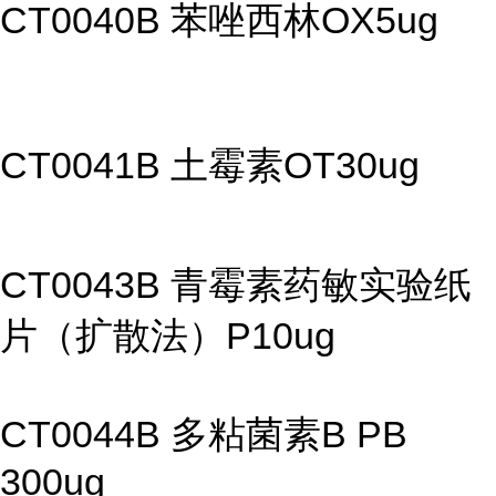
CT0040B 苯唑西林OX5ug
CT0041B 土霉素OT30ug
CT0043B 青霉素药敏实验纸
片（扩散法）P10ug
CT0044B 多粘菌素B PB
300ug