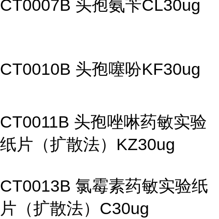
CT0007B 头孢氨苄CL30ug
CT0010B 头孢噻吩KF30ug
CT0011B 头孢唑啉药敏实验
纸片（扩散法）KZ30ug
CT0013B 氯霉素药敏实验纸
片（扩散法）C30ug