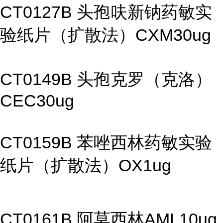
CT0127B 头孢呋新钠药敏实
验纸片（扩散法）CXM30ug
CT0149B 头孢克罗（克洛）
CEC30ug
CT0159B 苯唑西林药敏实验
纸片（扩散法）OX1ug
CT0161B 阿莫西林AML10ug