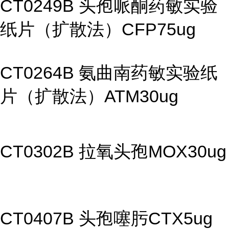
CT0249B 头孢哌酮药敏实验
纸片（扩散法）CFP75ug
CT0264B 氨曲南药敏实验纸
片（扩散法）ATM30ug
CT0302B 拉氧头孢MOX30ug
CT0407B 头孢噻肟CTX5ug