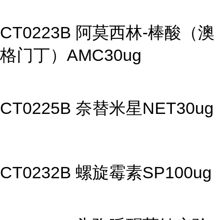
CT0223B 阿莫西林-棒酸（澳
格门丁）AMC30ug
CT0225B 奈替米星NET30ug
CT0232B 螺旋霉素SP100ug