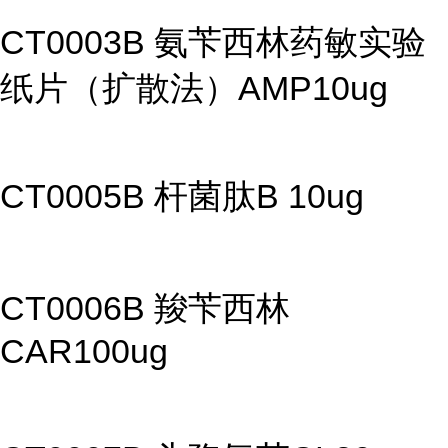
CT0003B 氨苄西林药敏实验
纸片（扩散法）AMP10ug
CT0005B 杆菌肽B 10ug
CT0006B 羧苄西林
CAR100ug