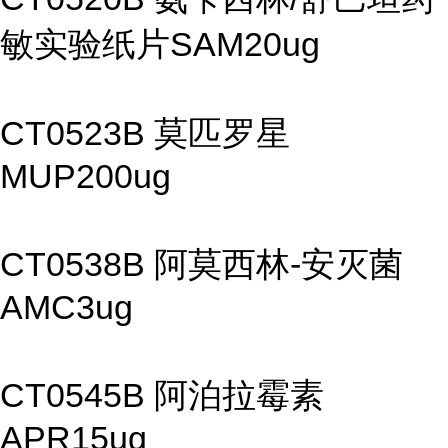
敏实验纸片SAM20ug
CT0523B 莫匹罗星
MUP200ug
CT0538B 阿莫西林-安灭菌
AMC3ug
CT0545B 阿泊拉霉素
APR15ug