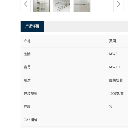
产品详请
产地
英国
MWE
品牌
MW711
货号
用途
细菌培养
包装规格
1000支/盒
%
纯度
CAS编号