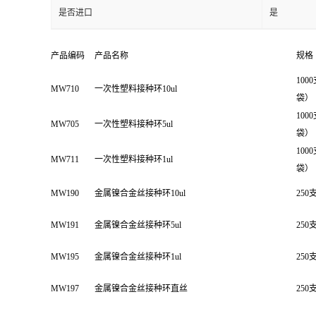
是否进口
是
产品编码
产品名称
规格
100
MW710
一次性塑料接种环10ul
袋）
100
MW705
一次性塑料接种环5ul
袋）
100
MW711
一次性塑料接种环1ul
袋）
MW190
金属镍合金丝接种环10ul
250
MW191
金属镍合金丝接种环5ul
250
MW195
金属镍合金丝接种环1ul
250
MW197
金属镍合金丝接种环直丝
250