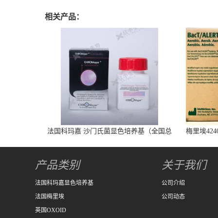
相关产品：
法国科玛嘉 沙门氏菌显色培养基（全国总
梅里埃424
代） 1000ml/瓶
产品类别
关于我们
法国科玛嘉显色培养基
公司介绍
法国梅里埃
公司动态
英国OXOID