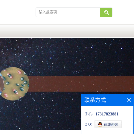
联系方式
手机：
17317823881
Q Q：