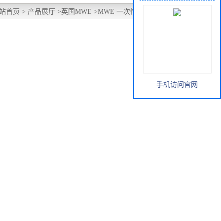
站首页
>
产品展厅
>
英国MWE
>
MWE 一次性塑料接种环1ul
手机访问官网