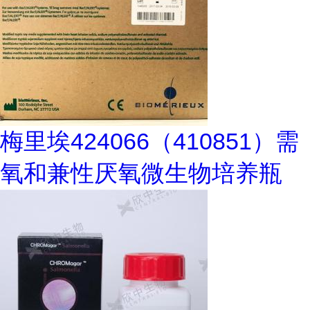
梅里埃424066（410851）需
氧和兼性厌氧微生物培养瓶