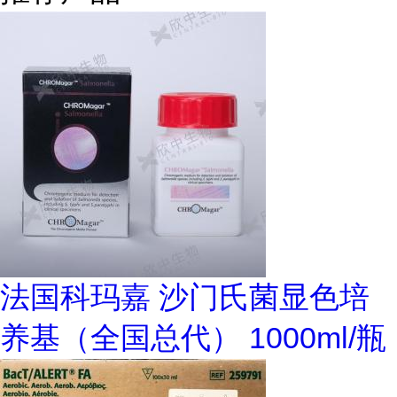
法国科玛嘉 沙门氏菌显色培
养基（全国总代） 1000ml/瓶