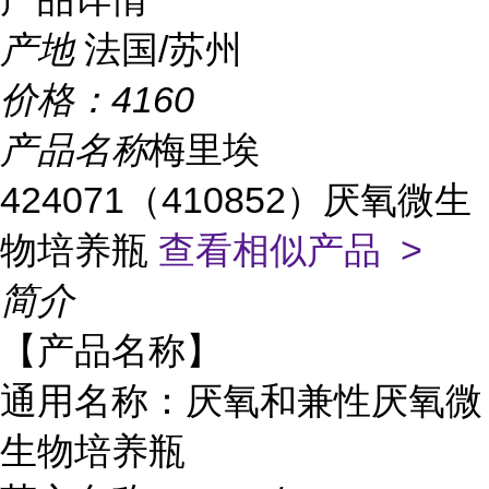
产地
法国/苏州
价格：
4160
产品名称
梅里埃
424071（410852）厌氧微生
物培养瓶
查看相似产品 >
简介
【产品名称】
通用名称：厌氧和兼性厌氧微
生物培养瓶