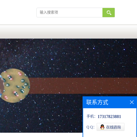
联系方式
手机：
17317823881
Q Q：