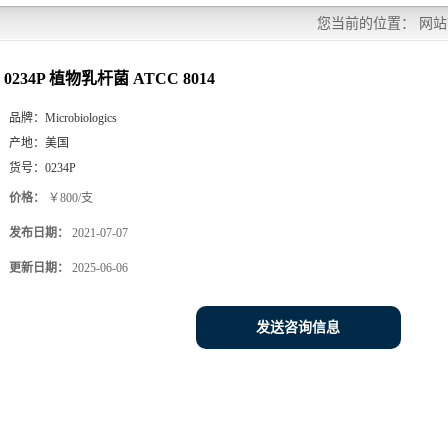
您当前的位置：
网站
0234P 植物乳杆菌 ATCC 8014
品牌：
Microbiologics
产地：
美国
货号：
0234P
价格：
￥800/支
发布日期：
2021-07-07
更新日期：
2025-06-06
发送咨询信息