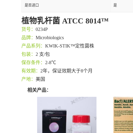
是否进口
是
植物乳杆菌 ATCC 8014™
货号：
0234P
品牌：
Microbiologics
产品系列：
KWIK-STIK™定性菌株
包装：
2 支/包
保存条件：
2-8℃
有效期：
2年，保证效期大于8个月
产地：
美国
相关产品：