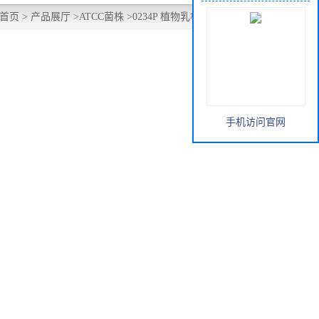
首页
>
产品展厅
>
ATCC菌株
>
0234P 植物乳杆菌 ATCC 8014
手机访问官网