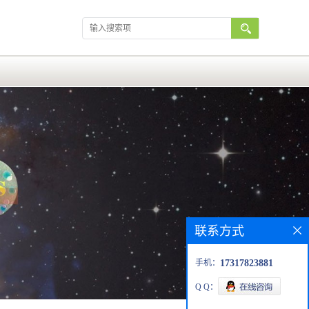
联系方式
手机：
17317823881
Q Q：