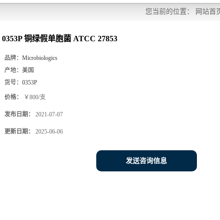
您当前的位置：
网站首
0353P 铜绿假单胞菌 ATCC 27853
品牌：
Microbiologics
产地：
美国
货号：
0353P
价格：
￥800/支
发布日期：
2021-07-07
更新日期：
2025-06-06
发送咨询信息