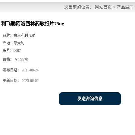
您当前的位置：
网站首页
>
产品展厅
利飞驰阿洛西林药敏纸片75ug
品牌：
意大利利飞驰
产地：
意大利
货号：
9007
价格：
￥150/盒
发布日期：
2021-08-24
更新日期：
2025-06-06
发送咨询信息