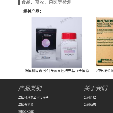
▌食品、畜牧、兽医等检测
相关产品：
法国科玛嘉 沙门氏菌显色培养基（全国总
梅里埃424
代） 1000ml/瓶
产品类别
关于我们
法国科玛嘉显色培养基
公司介绍
法国梅里埃
公司动态
英国OXOID