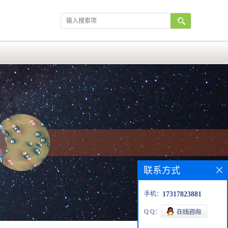
联系方式
手机：
17317823881
Q Q：