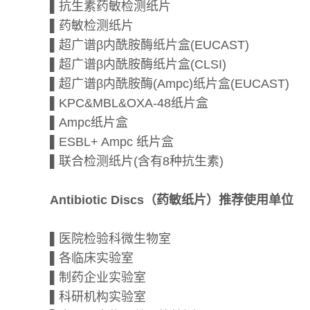
▌抗生素药敏检测纸片
▌药敏检测纸片
▌超广谱β内酰胺酶纸片盒(EUCAST)
▌超广谱β内酰胺酶纸片盒(CLSI)
▌超广谱β内酰胺酶(Ampc)纸片盒(EUCAST)
▌KPC&MBL&OXA-48纸片盒
▌Ampc纸片盒
▌ESBL+ Ampc 纸片盒
▌联合检测纸片(含有8种抗生素)
Antibiotic Discs（药敏纸片）推荐使用单位
▌医院检验科微生物室
▌各临床实验室
▌制药企业实验室
▌科研机构实验室