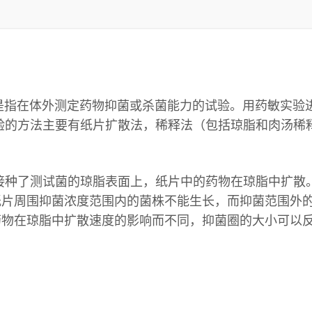
，是指在体外测定药物抑菌或杀菌能力的试验。用药敏实验
验的方法主要有纸片扩散法，稀释法（包括琼脂和肉汤稀释
接种了测试菌的琼脂表面上，纸片中的药物在琼脂中扩散
纸片周围抑菌浓度范围内的菌株不能生长，而抑菌范围外
药物在琼脂中扩散速度的影响而不同，抑菌圈的大小可以