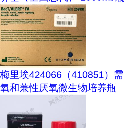
梅里埃424066（410851）需
氧和兼性厌氧微生物培养瓶