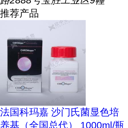
路2888号宝胜工业区9幢
推荐产品
法国科玛嘉 沙门氏菌显色培
养基（全国总代） 1000ml/瓶