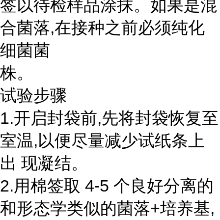
签以待检样品涂抹。如果是混
合菌落,在接种之前必须纯化
细菌菌
株。
试验步骤
1.开启封袋前,先将封袋恢复至
室温,以便尽量减少试纸条上
出 现凝结。
2.用棉签取 4-5 个良好分离的
和形态学类似的菌落+培养基,