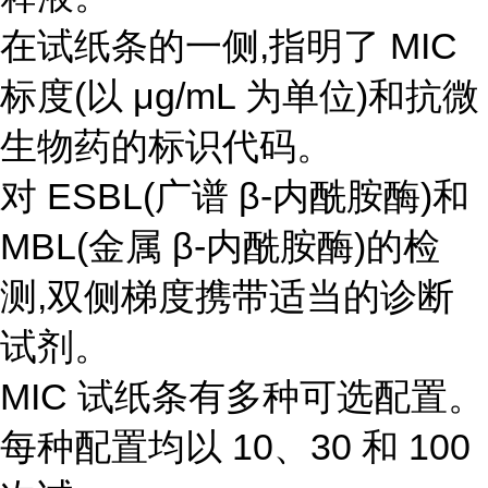
在试纸条的一侧,指明了 MIC
标度(以 μg/mL 为单位)和抗微
生物药的标识代码。
对 ESBL(广谱 β-内酰胺酶)和
MBL(金属 β-内酰胺酶)的检
测,双侧梯度携带适当的诊断
试剂。
MIC 试纸条有多种可选配置。
每种配置均以 10、30 和 100