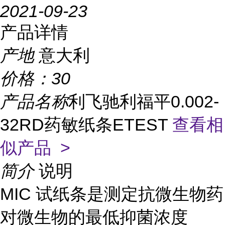
2021-09-23
产品详情
产地
意大利
价格：
30
产品名称
利飞驰利福平0.002-
32RD药敏纸条ETEST
查看相
似产品 >
简介
说明
MIC 试纸条是测定抗微生物药
对微生物的最低抑菌浓度