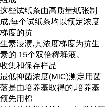
这些试纸条由高质量纸张制
成,每个试纸条均以预定浓度
梯度的抗
生素浸渍,其浓度梯度为抗生
素的 15个双倍稀释液。
收集和保存样品
最低抑菌浓度(MIC)测定用菌
落是由培养基取得的,培养基
预先用棉