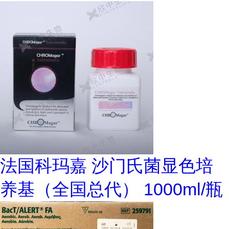
法国科玛嘉 沙门氏菌显色培
养基（全国总代） 1000ml/瓶