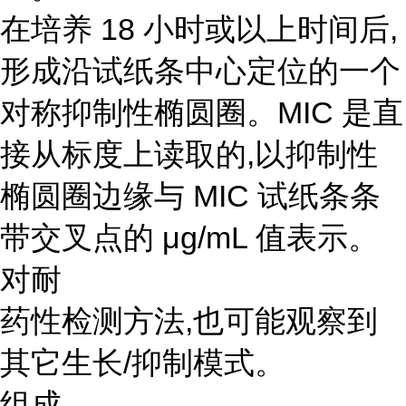
在培养 18 小时或以上时间后,
形成沿试纸条中心定位的一个
对称抑制性椭圆圈。MIC 是直
接从标度上读取的,以抑制性
椭圆圈边缘与 MIC 试纸条条
带交叉点的 μg/mL 值表示。
对耐
药性检测方法,也可能观察到
其它生长/抑制模式。
组成