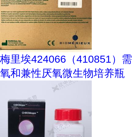
梅里埃424066（410851）需
氧和兼性厌氧微生物培养瓶