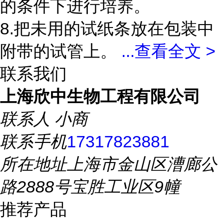
的条件下进行培养。
8.把未用的试纸条放在包装中
附带的试管上。
...
查看全文 >
联系我们
上海欣中生物工程有限公司
联系人
小商
联系手机
17317823881
所在地址
上海市金山区漕廊公
路2888号宝胜工业区9幢
推荐产品