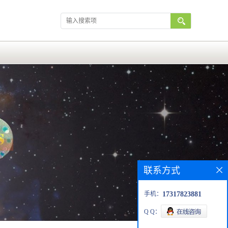
联系方式
手机：
17317823881
Q Q：