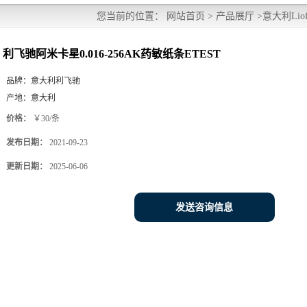
您当前的位置：
网站首页
>
产品展厅
>
意大利Liofi
利飞驰阿米卡星0.016-256AK药敏纸条ETEST
品牌：
意大利利飞驰
产地：
意大利
价格：
￥30/条
发布日期：
2021-09-23
更新日期：
2025-06-06
发送咨询信息