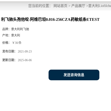
您当前的位置：
网站首页
>
产品展厅
>
意大利Liofilche
ETEST
利飞驰头孢他啶-阿维巴坦0.016-256CZA药敏纸条ETEST
品牌：
意大利利飞驰
产地：
意大利
价格：
￥30/条
发布日期：
2021-09-23
更新日期：
2025-06-06
发送咨询信息