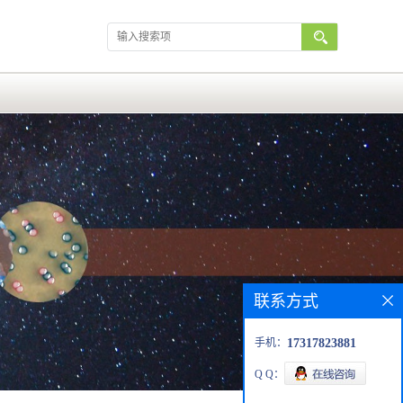
联系方式
手机：
17317823881
Q Q：