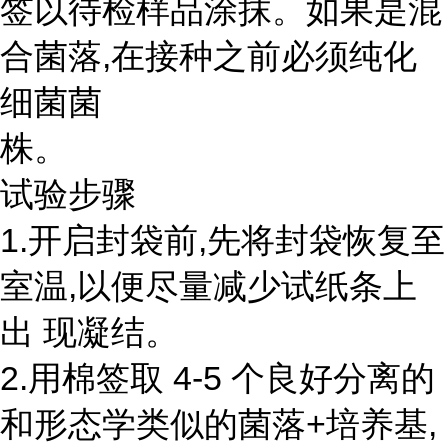
签以待检样品涂抹。如果是混
合菌落,在接种之前必须纯化
细菌菌
株。
试验步骤
1.开启封袋前,先将封袋恢复至
室温,以便尽量减少试纸条上
出 现凝结。
2.用棉签取 4-5 个良好分离的
和形态学类似的菌落+培养基,