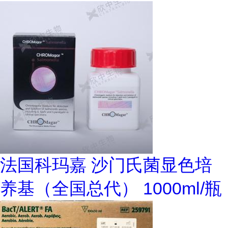
法国科玛嘉 沙门氏菌显色培
养基（全国总代） 1000ml/瓶