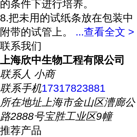
的条件下进行培养。
8.把未用的试纸条放在包装中
附带的试管上。
...
查看全文 >
联系我们
上海欣中生物工程有限公司
联系人
小商
联系手机
17317823881
所在地址
上海市金山区漕廊公
路2888号宝胜工业区9幢
推荐产品