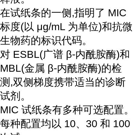
在试纸条的一侧,指明了 MIC
标度(以 μg/mL 为单位)和抗微
生物药的标识代码。
对 ESBL(广谱 β-内酰胺酶)和
MBL(金属 β-内酰胺酶)的检
测,双侧梯度携带适当的诊断
试剂。
MIC 试纸条有多种可选配置。
每种配置均以 10、30 和 100