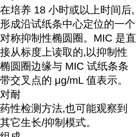
在培养 18 小时或以上时间后,
形成沿试纸条中心定位的一个
对称抑制性椭圆圈。MIC 是直
接从标度上读取的,以抑制性
椭圆圈边缘与 MIC 试纸条条
带交叉点的 μg/mL 值表示。
对耐
药性检测方法,也可能观察到
其它生长/抑制模式。
组成