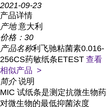
2021-09-23
产品详情
产地
意大利
价格：
30
产品名称
利飞驰粘菌素0.016-
256CS药敏纸条ETEST
查看
相似产品 >
简介
说明
MIC 试纸条是测定抗微生物药
对微生物的最低抑菌浓度