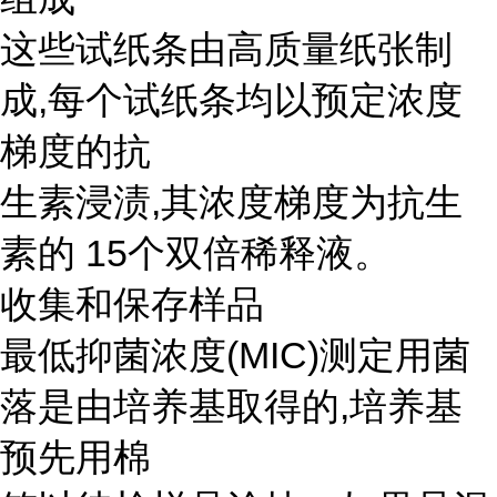
这些试纸条由高质量纸张制
成,每个试纸条均以预定浓度
梯度的抗
生素浸渍,其浓度梯度为抗生
素的 15个双倍稀释液。
收集和保存样品
最低抑菌浓度(MIC)测定用菌
落是由培养基取得的,培养基
预先用棉