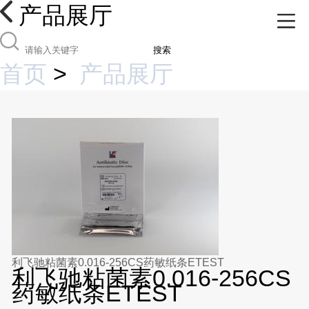
产品展厅
搜索
首页
>
产品展厅
利飞驰粘菌素0.016-256CS药敏纸条ETEST
利飞驰粘菌素0.016-256CS
药敏纸条ETEST