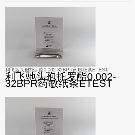
利飞驰头孢托罗酯0.002-32BPR药敏纸条ETEST
利飞驰头孢托罗酯0.002-
32BPR药敏纸条ETEST