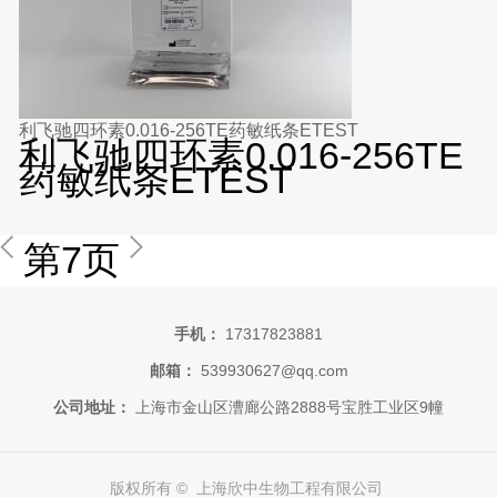
利飞驰四环素0.016-256TE药敏纸条ETEST
利飞驰四环素0.016-256TE
药敏纸条ETEST
第7页
手机：
17317823881
邮箱：
539930627@qq.com
公司地址：
上海市金山区漕廊公路2888号宝胜工业区9幢
版权所有 © 上海欣中生物工程有限公司