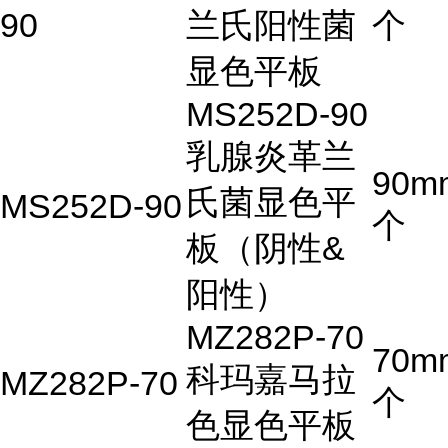
90
兰氏阳性菌
个
显色平板
MS252D-90
乳腺炎革兰
90m
氏菌显色平
MS252D-90
个
板（阴性&
阳性）
MZ282P-70
70m
科玛嘉马拉
MZ282P-70
个
色显色平板