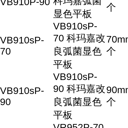
科玛嘉弧菌
VB910P-90
个
显色平板
VB910sP-
70 科玛嘉改
70m
VB910sP-
70
良弧菌显色
个
平板
VB910sP-
90 科玛嘉改
90m
VB910sP-
90
良弧菌显色
个
平板
VR952P-70