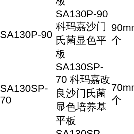
板
SA130P-90
科玛嘉沙门
90m
SA130P-90
氏菌显色平
个
板
SA130SP-
70 科玛嘉改
70m
SA130SP-
良沙门氏菌
70
个
显色培养基
平板
SA130SP-