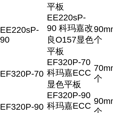
平板
EE220sP-
90 科玛嘉改
90m
EE220sP-
90
良O157显色
个
平板
EF320P-70
70m
科玛嘉ECC
EF320P-70
个
显色平板
EF320P-90
90m
科玛嘉ECC
EF320P-90
个