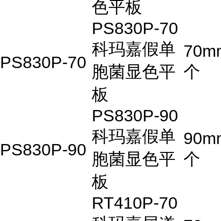
色平板
PS830P-70
科玛嘉假单
70m
PS830P-70
胞菌显色平
个
板
PS830P-90
科玛嘉假单
90m
PS830P-90
胞菌显色平
个
板
RT410P-70