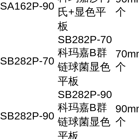
SA162P-90
氏+显色平
个
板
SB282P-70
科玛嘉B群
70m
SB282P-70
链球菌显色
个
平板
SB282P-90
科玛嘉B群
90m
SB282P-90
链球菌显色
个
平板