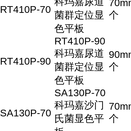
科玛嘉尿道
70m
RT410P-70
菌群定位显
个
色平板
RT410P-90
科玛嘉尿道
90m
RT410P-90
菌群定位显
个
色平板
SA130P-70
科玛嘉沙门
70m
SA130P-70
氏菌显色平
个