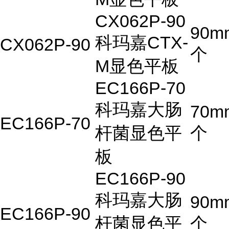
CX062P-90
90m
科玛嘉CTX-
CX062P-90
个
M显色平板
EC166P-70
科玛嘉大肠
70m
EC166P-70
杆菌显色平
个
板
EC166P-90
科玛嘉大肠
90m
EC166P-90
杆菌显色平
个