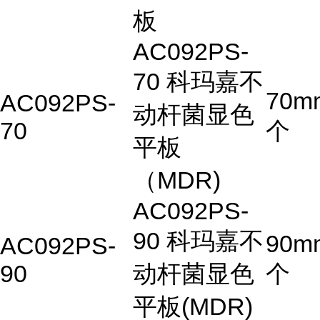
板
AC092PS-
70 科玛嘉不
70m
AC092PS-
动杆菌显色
70
个
平板
（MDR)
AC092PS-
90 科玛嘉不
90m
AC092PS-
90
动杆菌显色
个
平板(MDR)