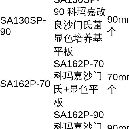
90 科玛嘉改
90m
SA130SP-
良沙门氏菌
90
个
显色培养基
平板
SA162P-70
科玛嘉沙门
70m
SA162P-70
氏+显色平
个
板
SA162P-90
科玛嘉沙门
90m