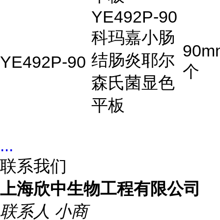
YE492P-90
科玛嘉小肠
90m
结肠炎耶尔
YE492P-90
个
森氏菌显色
平板
...
联系我们
上海欣中生物工程有限公司
联系人
小商