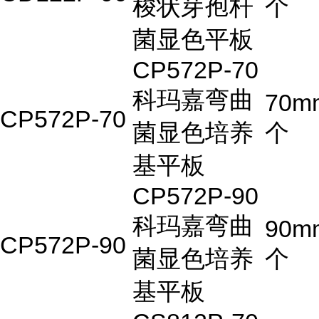
梭状芽孢杆
个
菌显色平板
CP572P-70
科玛嘉弯曲
70m
CP572P-70
菌显色培养
个
基平板
CP572P-90
科玛嘉弯曲
90m
CP572P-90
菌显色培养
个
基平板