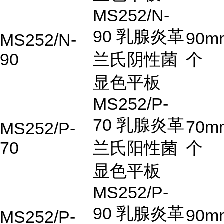
MS252/N-
90 乳腺炎革
90m
MS252/N-
90
兰氏阴性菌
个
显色平板
MS252/P-
70 乳腺炎革
70m
MS252/P-
70
兰氏阳性菌
个
显色平板
MS252/P-
90 乳腺炎革
90m
MS252/P-