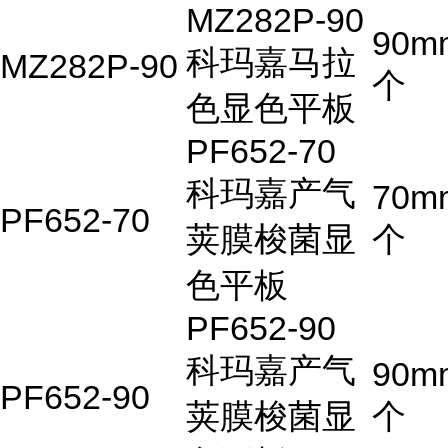
MZ282P-90
90m
科玛嘉马拉
MZ282P-90
个
色显色平板
PF652-70
科玛嘉产气
70m
PF652-70
荚膜梭菌显
个
色平板
PF652-90
科玛嘉产气
90m
PF652-90
荚膜梭菌显
个