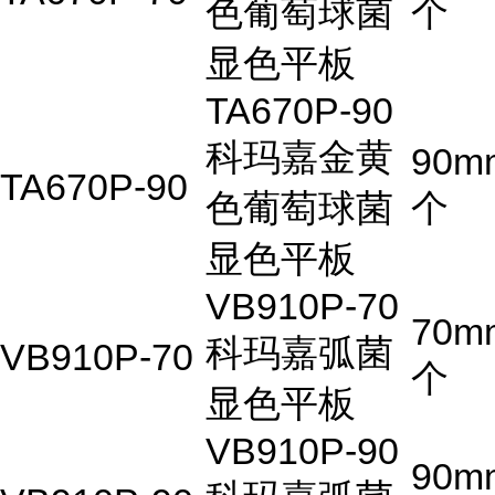
色葡萄球菌
个
显色平板
TA670P-90
科玛嘉金黄
90m
TA670P-90
色葡萄球菌
个
显色平板
VB910P-70
70m
科玛嘉弧菌
VB910P-70
个
显色平板
VB910P-90
90m