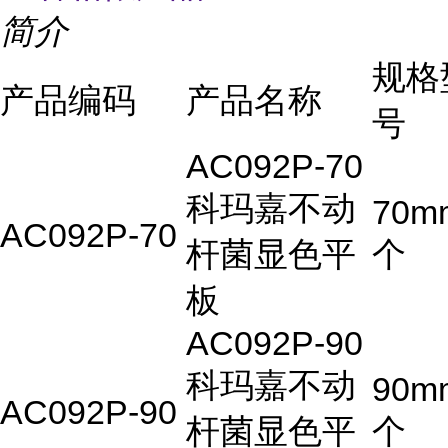
简介
规格
产品编码
产品名称
号
AC092P-70
科玛嘉不动
70m
AC092P-70
杆菌显色平
个
板
AC092P-90
科玛嘉不动
90m
AC092P-90
杆菌显色平
个