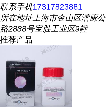
联系手机
17317823881
所在地址
上海市金山区漕廊公
路2888号宝胜工业区9幢
推荐产品