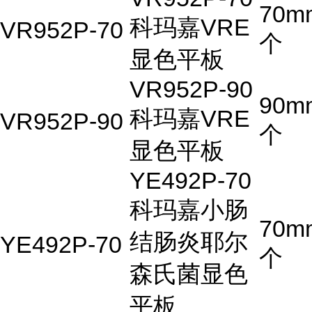
70m
科玛嘉VRE
VR952P-70
个
显色平板
VR952P-90
90m
科玛嘉VRE
VR952P-90
个
显色平板
YE492P-70
科玛嘉小肠
70m
结肠炎耶尔
YE492P-70
个
森氏菌显色
平板