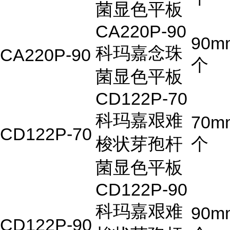
菌显色平板
CA220P-90
90m
科玛嘉念珠
CA220P-90
个
菌显色平板
CD122P-70
科玛嘉艰难
70m
CD122P-70
梭状芽孢杆
个
菌显色平板
CD122P-90
科玛嘉艰难
90m
CD122P-90