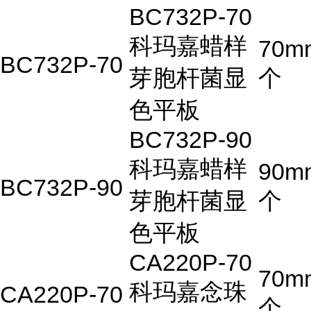
BC732P-70
科玛嘉蜡样
70m
BC732P-70
芽胞杆菌显
个
色平板
BC732P-90
科玛嘉蜡样
90m
BC732P-90
芽胞杆菌显
个
色平板
CA220P-70
70m
科玛嘉念珠
CA220P-70
个