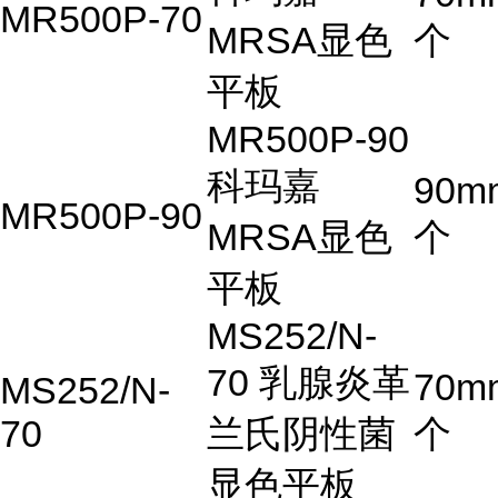
MR500P-70
MRSA显色
个
平板
MR500P-90
科玛嘉
90m
MR500P-90
MRSA显色
个
平板
MS252/N-
70 乳腺炎革
70m
MS252/N-
70
兰氏阴性菌
个
显色平板