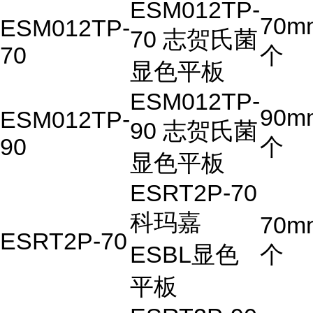
ESM012TP-
70m
ESM012TP-
70 志贺氏菌
70
个
显色平板
ESM012TP-
90m
ESM012TP-
90 志贺氏菌
90
个
显色平板
ESRT2P-70
科玛嘉
70m
ESRT2P-70
ESBL显色
个
平板