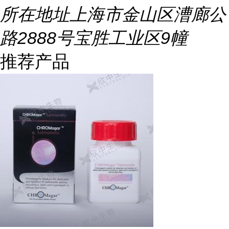
所在地址
上海市金山区漕廊公
路2888号宝胜工业区9幢
推荐产品