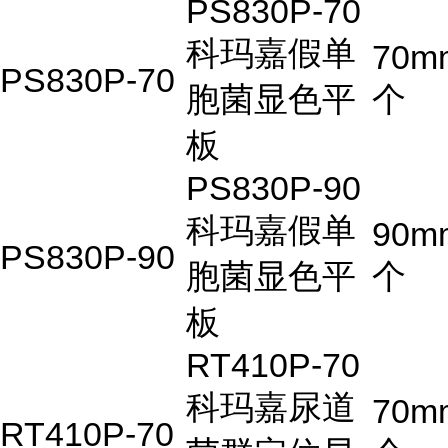
PS830P-70
科玛嘉假单
70m
PS830P-70
胞菌显色平
个
板
PS830P-90
科玛嘉假单
90m
PS830P-90
胞菌显色平
个
板
RT410P-70
科玛嘉尿道
70m
RT410P-70