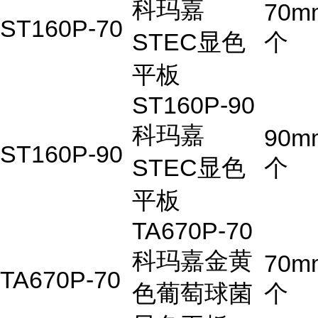
科玛嘉
70m
ST160P-70
STEC显色
个
平板
ST160P-90
科玛嘉
90m
ST160P-90
STEC显色
个
平板
TA670P-70
科玛嘉金黄
70m
TA670P-70
色葡萄球菌
个