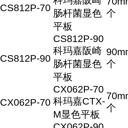
科玛嘉阪崎
70m
CS812P-70
肠杆菌显色
个
平板
CS812P-90
科玛嘉阪崎
90m
CS812P-90
肠杆菌显色
个
平板
CX062P-70
70m
科玛嘉CTX-
CX062P-70
个
M显色平板
CX062P-90