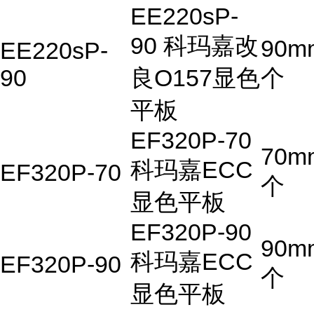
EE220sP-
90 科玛嘉改
90m
EE220sP-
90
良O157显色
个
平板
EF320P-70
70m
科玛嘉ECC
EF320P-70
个
显色平板
EF320P-90
90m
科玛嘉ECC
EF320P-90
个
显色平板