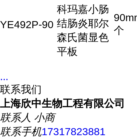
科玛嘉小肠
90m
结肠炎耶尔
YE492P-90
个
森氏菌显色
平板
...
联系我们
上海欣中生物工程有限公司
联系人
小商
联系手机
17317823881