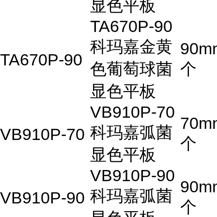
显色平板
TA670P-90
科玛嘉金黄
90m
TA670P-90
色葡萄球菌
个
显色平板
VB910P-70
70m
科玛嘉弧菌
VB910P-70
个
显色平板
VB910P-90
90m
科玛嘉弧菌
VB910P-90
个