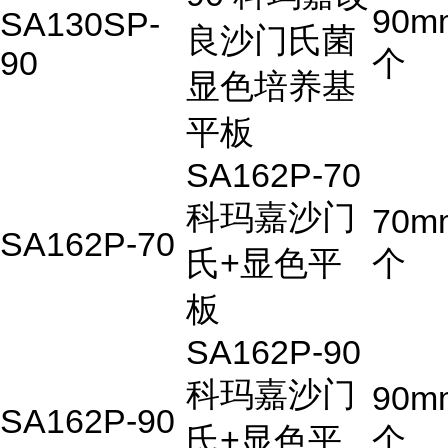
90m
SA130SP-
良沙门氏菌
90
个
显色培养基
平板
SA162P-70
科玛嘉沙门
70m
SA162P-70
氏+显色平
个
板
SA162P-90
科玛嘉沙门
90m
SA162P-90
氏+显色平
个