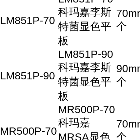
科玛嘉李斯
70m
LM851P-70
特菌显色平
个
板
LM851P-90
科玛嘉李斯
90m
LM851P-90
特菌显色平
个
板
MR500P-70
科玛嘉
70m
MR500P-70
MRSA显色
个