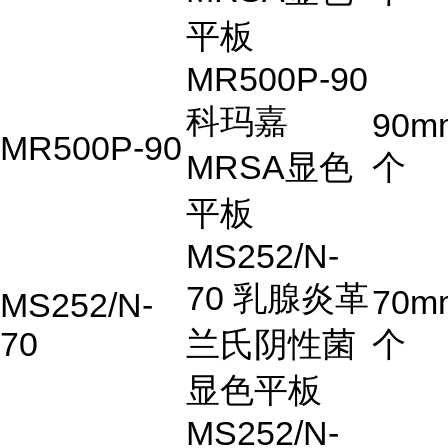
平板
MR500P-90
科玛嘉
90m
MR500P-90
MRSA显色
个
平板
MS252/N-
70 乳腺炎革
70m
MS252/N-
70
兰氏阴性菌
个
显色平板
MS252/N-