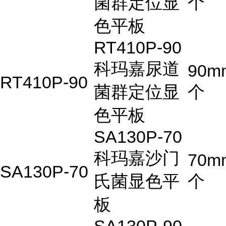
菌群定位显
个
色平板
RT410P-90
科玛嘉尿道
90m
RT410P-90
菌群定位显
个
色平板
SA130P-70
科玛嘉沙门
70m
SA130P-70
氏菌显色平
个
板