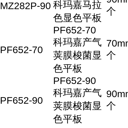
科玛嘉马拉
MZ282P-90
个
色显色平板
PF652-70
科玛嘉产气
70m
PF652-70
荚膜梭菌显
个
色平板
PF652-90
科玛嘉产气
90m
PF652-90
荚膜梭菌显
个
色平板