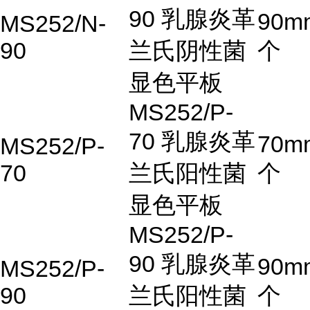
90 乳腺炎革
90m
MS252/N-
90
兰氏阴性菌
个
显色平板
MS252/P-
70 乳腺炎革
70m
MS252/P-
70
兰氏阳性菌
个
显色平板
MS252/P-
90 乳腺炎革
90m
MS252/P-
90
兰氏阳性菌
个