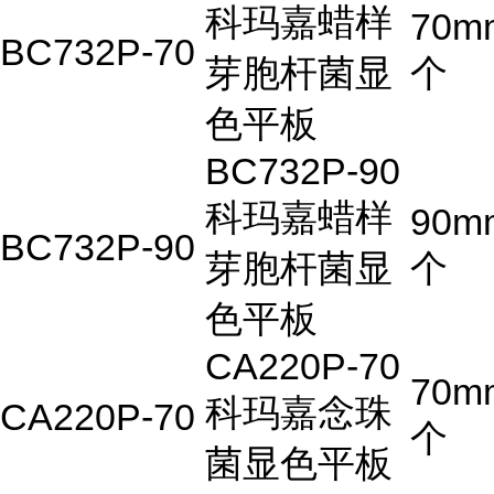
科玛嘉蜡样
70m
BC732P-70
芽胞杆菌显
个
色平板
BC732P-90
科玛嘉蜡样
90m
BC732P-90
芽胞杆菌显
个
色平板
CA220P-70
70m
科玛嘉念珠
CA220P-70
个
菌显色平板