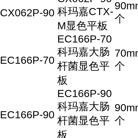
90m
科玛嘉CTX-
CX062P-90
个
M显色平板
EC166P-70
科玛嘉大肠
70m
EC166P-70
杆菌显色平
个
板
EC166P-90
科玛嘉大肠
90m
EC166P-90
杆菌显色平
个
板