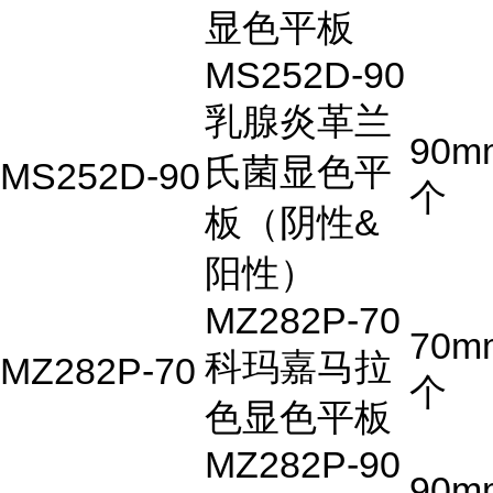
显色平板
MS252D-90
乳腺炎革兰
90m
氏菌显色平
MS252D-90
个
板（阴性&
阳性）
MZ282P-70
70m
科玛嘉马拉
MZ282P-70
个
色显色平板
MZ282P-90
90m