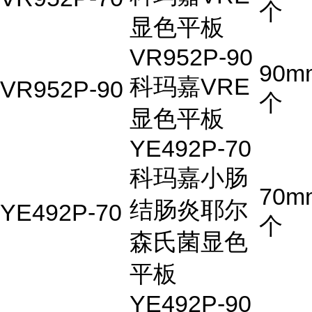
个
显色平板
VR952P-90
90m
科玛嘉VRE
VR952P-90
个
显色平板
YE492P-70
科玛嘉小肠
70m
结肠炎耶尔
YE492P-70
个
森氏菌显色
平板
YE492P-90