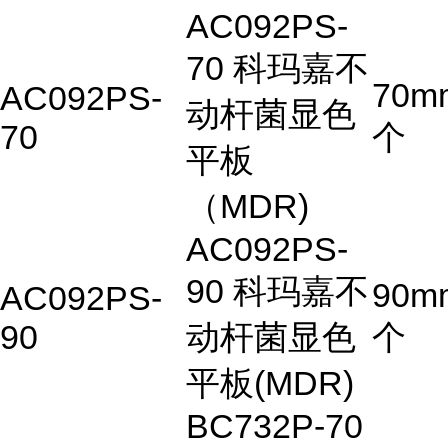
AC092PS-
70 科玛嘉不
70m
AC092PS-
动杆菌显色
70
个
平板
（MDR)
AC092PS-
90 科玛嘉不
90m
AC092PS-
90
动杆菌显色
个
平板(MDR)
BC732P-70