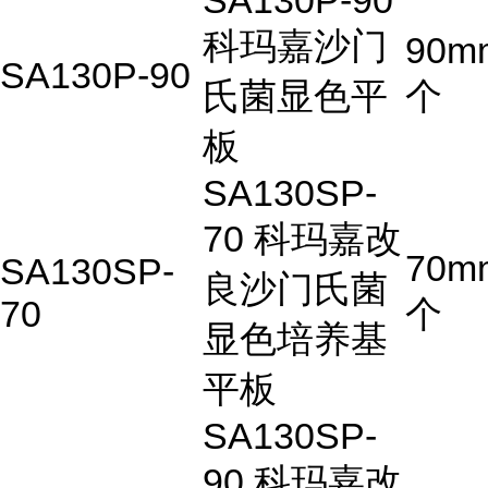
SA130P-90
科玛嘉沙门
90m
SA130P-90
氏菌显色平
个
板
SA130SP-
70 科玛嘉改
70m
SA130SP-
良沙门氏菌
70
个
显色培养基
平板
SA130SP-
90 科玛嘉改