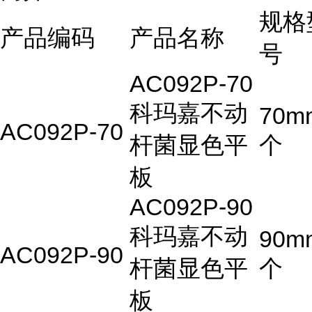
规格
产品编码
产品名称
号
AC092P-70
科玛嘉不动
70m
AC092P-70
杆菌显色平
个
板
AC092P-90
科玛嘉不动
90m
AC092P-90
杆菌显色平
个
板