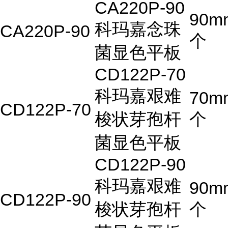
CA220P-90
90m
科玛嘉念珠
CA220P-90
个
菌显色平板
CD122P-70
科玛嘉艰难
70m
CD122P-70
梭状芽孢杆
个
菌显色平板
CD122P-90
科玛嘉艰难
90m
CD122P-90
梭状芽孢杆
个