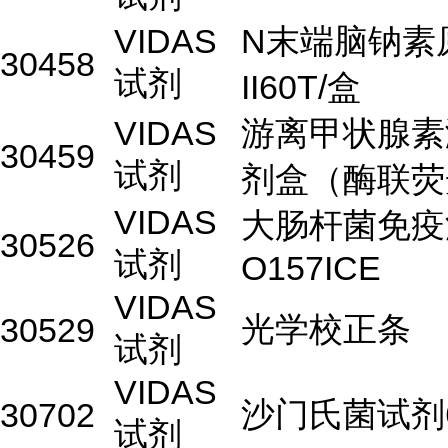
VIDAS
N末端脑钠素
30458
试剂
II60T/盒
VIDAS
游离甲状腺素
30459
试剂
剂盒（酶联荧
VIDAS
大肠杆菌免疫
30526
试剂
O157ICE
VIDAS
光学校正条
30529
试剂
VIDAS
沙门氏菌试剂6
30702
试剂