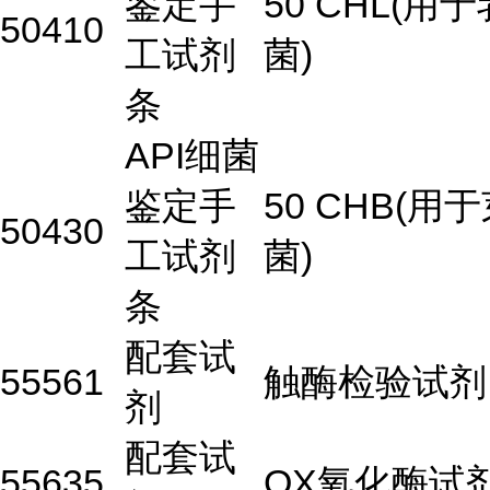
鉴定手
50 CHL(用
50410
工试剂
菌)
条
API细菌
鉴定手
50 CHB(用
50430
工试剂
菌)
条
配套试
55561
触酶检验试剂
剂
配套试
55635
OX氧化酶试