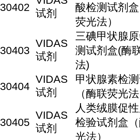
VIDAS
30402
酸检测试剂盒
试剂
荧光法）
三碘甲状腺原
VIDAS
30403
测试剂盒(酶
试剂
法)
VIDAS
甲状腺素检测
30404
试剂
（酶联荧光法
人类绒膜促性
VIDAS
30405
检验试剂盒（
试剂
光法）