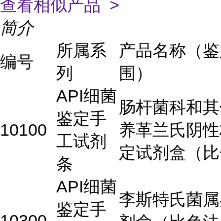
查看相似产品 >
简介
所属系
产品名称（鉴
编号
列
围）
API细菌
肠杆菌科和其
鉴定手
10100
养革兰氏阴性
工试剂
定试剂盒（比
条
API细菌
李斯特氏菌属
鉴定手
10300