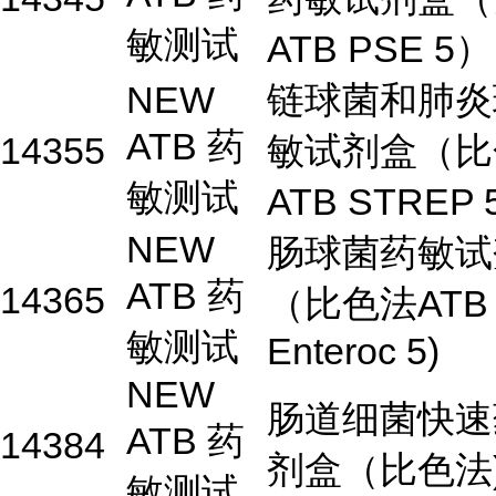
敏测试
ATB PSE 5）
NEW
链球菌和肺炎
ATB 药
14355
敏试剂盒（比
敏测试
ATB STREP
NEW
肠球菌药敏试
ATB 药
14365
（比色法ATB
敏测试
Enteroc 5)
NEW
肠道细菌快速
ATB 药
14384
剂盒（比色法
敏测试