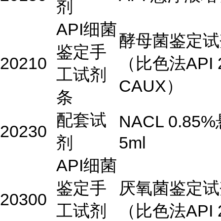
剂
API细菌
酵母菌鉴定试
鉴定手
20210
（比色法API 
工试剂
CAUX）
条
配套试
NACL 0.85
20230
剂
5ml
API细菌
鉴定手
厌氧菌鉴定试
20300
工试剂
（比色法API 