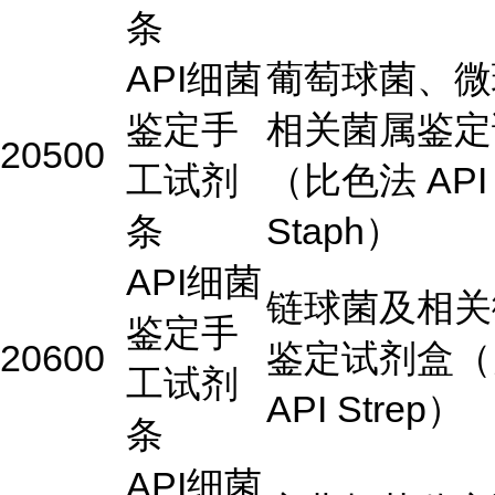
条
API细菌
葡萄球菌、微
鉴定手
相关菌属鉴定
20500
工试剂
（比色法 API
条
Staph）
API细菌
链球菌及相关
鉴定手
20600
鉴定试剂盒（
工试剂
API Strep）
条
API细菌