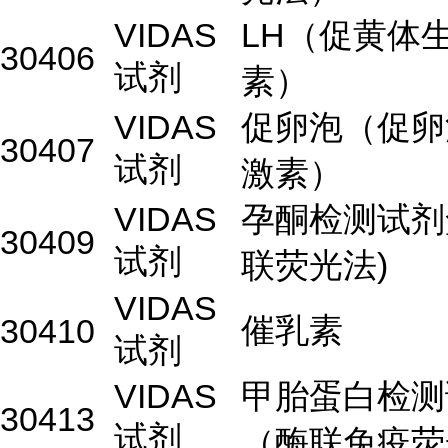
VIDAS
LH（促黄体
30406
试剂
素）
VIDAS
促卵泡（促卵
30407
试剂
激素）
VIDAS
孕酮检测试剂
30409
试剂
联荧光法)
VIDAS
催乳素
30410
试剂
VIDAS
甲胎蛋白检测
30413
试剂
（酶联免疫荧