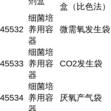
剂盒
盒（比色法）
细菌培
45532
养用容
微需氧发生袋
器
细菌培
45533
养用容
CO2发生袋
器
细菌培
45534
养用容
厌氧产气袋
器