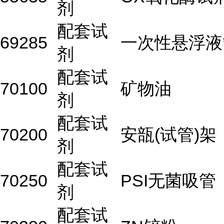
剂
配套试
69285
一次性悬浮液
剂
配套试
70100
矿物油
剂
配套试
70200
安瓿(试管)架
剂
配套试
70250
PSI无菌吸管（
剂
配套试