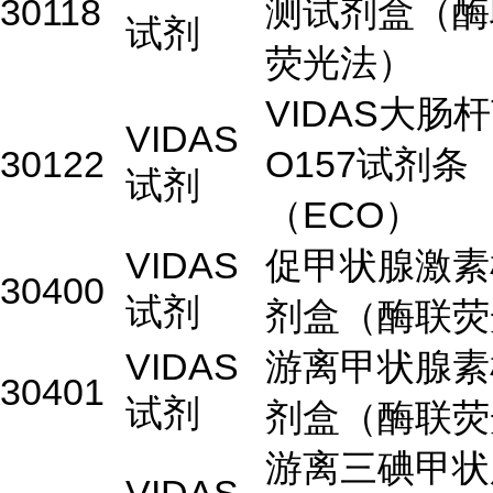
30118
测试剂盒（酶
试剂
荧光法）
VIDAS大肠
VIDAS
30122
O157试剂条
试剂
（ECO）
VIDAS
促甲状腺激素
30400
试剂
剂盒（酶联荧
VIDAS
游离甲状腺素
30401
试剂
剂盒（酶联荧
游离三碘甲状