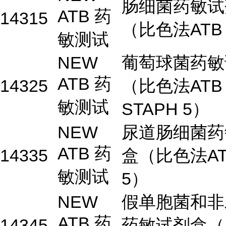
肠细菌药敏试
ATB 药
14315
（比色法ATB 
敏测试
NEW
葡萄球菌药敏
ATB 药
14325
（比色法ATB
敏测试
STAPH 5）
NEW
尿道肠细菌药
ATB 药
14335
盒（比色法AT
敏测试
5）
NEW
假单胞菌和非
ATB 药
14345
药敏试剂盒（