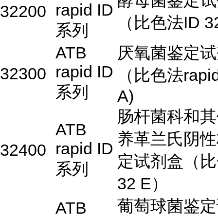
酵母菌鉴定试
rapid ID
32200
（比色法ID 3
系列
ATB
厌氧菌鉴定试
rapid ID
32300
（比色法rapid 
系列
A)
肠杆菌科和其
ATB
养革兰氏阴性
rapid ID
32400
定试剂盒（比
系列
32 E）
葡萄球菌鉴定
ATB