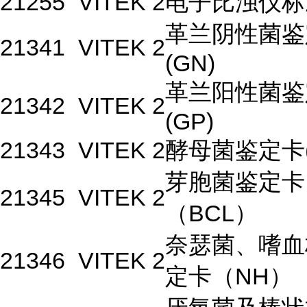
21255
VITEK 2
电子比浊仪标
革兰阴性菌鉴
21341
VITEK 2
(GN)
革兰阳性菌鉴
21342
VITEK 2
(GP)
21343
VITEK 2
酵母菌鉴定卡(
芽胞菌鉴定卡
21345
VITEK 2
（BCL）
奈瑟菌、嗜血
21346
VITEK 2
定卡（NH）