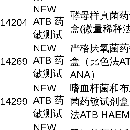
NEW
酵母样真菌药
ATB 药
14204
盒(微量稀释法
敏测试
NEW
严格厌氧菌药
ATB 药
14269
盒（比色法AT
敏测试
ANA）
NEW
嗜血杆菌和布
ATB 药
14299
菌药敏试剂盒
敏测试
法ATB HAEM
NEW