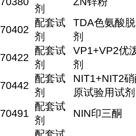
70380
ZN锌粉
剂
配套试
TDA色氨酸
70402
剂
剂
配套试
VP1+VP2
70422
剂
剂
配套试
NIT1+NIT
70442
剂
原试验用试剂
配套试
70491
NIN印三酮
剂
配套试