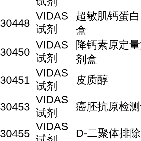
试剂
VIDAS
超敏肌钙蛋白I6
30448
试剂
盒
VIDAS
降钙素原定量
30450
试剂
剂盒
VIDAS
皮质醇
30451
试剂
VIDAS
癌胚抗原检测
30453
试剂
VIDAS
D-二聚体排除
30455
试剂