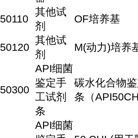
其他试
50110
OF培养基
剂
其他试
50120
M(动力)培养
剂
API细菌
鉴定手
碳水化合物鉴
50300
工试剂
条（API50C
条
API细菌