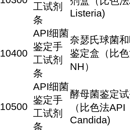
剂盒（比色法A
工试剂
Listeria)
条
API细菌
奈瑟氏球菌和
鉴定手
10400
鉴定盒（比色法
工试剂
NH）
条
API细菌
酵母菌鉴定试
鉴定手
10500
（比色法API
工试剂
Candida)
条