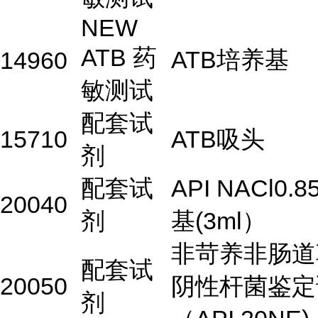
NEW
ATB 药
ATB培养基
14960
敏测试
配套试
15710
ATB吸头
剂
配套试
API NACl0.
20040
剂
基(3ml）
非苛养非肠道
配套试
20050
阴性杆菌鉴定
剂