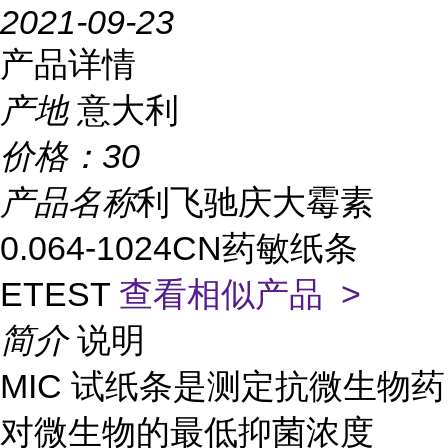
2021-09-23
产品详情
产地
意大利
价格：
30
产品名称
利飞驰庆大霉素
0.064-1024CN药敏纸条
ETEST
查看相似产品 >
简介
说明
MIC 试纸条是测定抗微生物药
对微生物的最低抑菌浓度