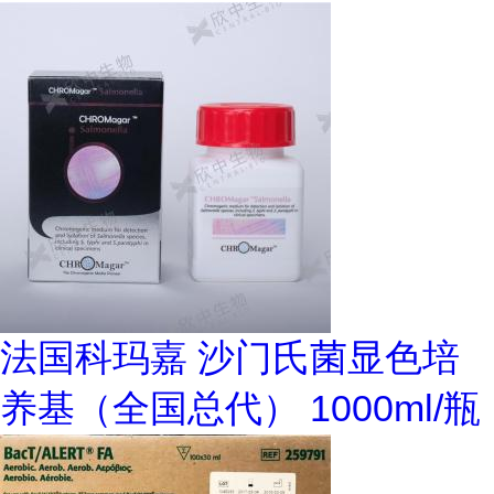
法国科玛嘉 沙门氏菌显色培
养基（全国总代） 1000ml/瓶