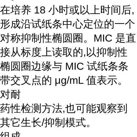
在培养 18 小时或以上时间后,
形成沿试纸条中心定位的一个
对称抑制性椭圆圈。MIC 是直
接从标度上读取的,以抑制性
椭圆圈边缘与 MIC 试纸条条
带交叉点的 μg/mL 值表示。
对耐
药性检测方法,也可能观察到
其它生长/抑制模式。
组成