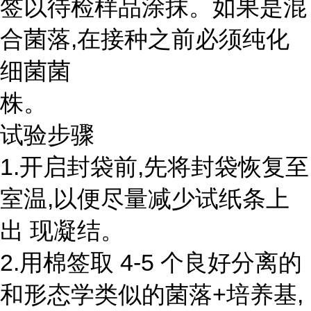
签以待检样品涂抹。如果是混
合菌落,在接种之前必须纯化
细菌菌
株。
试验步骤
1.开启封袋前,先将封袋恢复至
室温,以便尽量减少试纸条上
出 现凝结。
2.用棉签取 4-5 个良好分离的
和形态学类似的菌落+培养基,