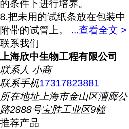
的条件下进行培养。
8.把未用的试纸条放在包装中
附带的试管上。
...
查看全文 >
联系我们
上海欣中生物工程有限公司
联系人
小商
联系手机
17317823881
所在地址
上海市金山区漕廊公
路2888号宝胜工业区9幢
推荐产品