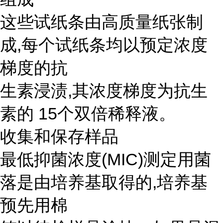
这些试纸条由高质量纸张制
成,每个试纸条均以预定浓度
梯度的抗
生素浸渍,其浓度梯度为抗生
素的 15个双倍稀释液。
收集和保存样品
最低抑菌浓度(MIC)测定用菌
落是由培养基取得的,培养基
预先用棉