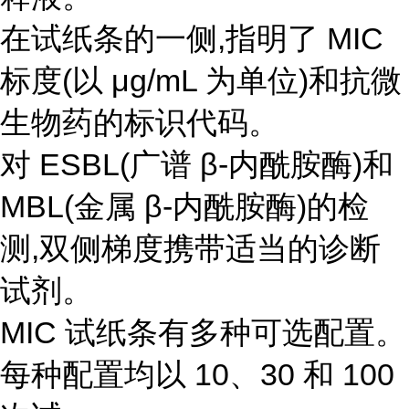
在试纸条的一侧,指明了 MIC
标度(以 μg/mL 为单位)和抗微
生物药的标识代码。
对 ESBL(广谱 β-内酰胺酶)和
MBL(金属 β-内酰胺酶)的检
测,双侧梯度携带适当的诊断
试剂。
MIC 试纸条有多种可选配置。
每种配置均以 10、30 和 100